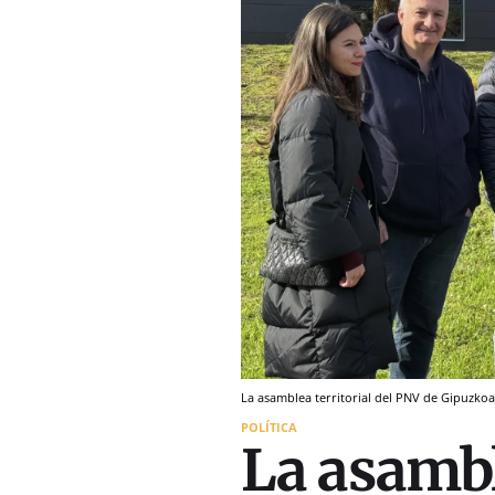
La asamblea territorial del PNV de Gipuzkoa 
POLÍTICA
La asambl