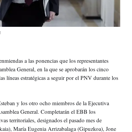
E
nmiendas a las ponencias que los representantes
amblea General, en la que se aprobarán los cinco
s líneas estratégicas a seguir por el PNV durante los
Esteban y los otro ocho miembros de la Ejecutiva
 Asamblea General. Completarán el EBB los
ivas territoriales, designados el pasado mes de
kaia), María Eugenia Arrizabalaga (Gipuzkoa), Jone