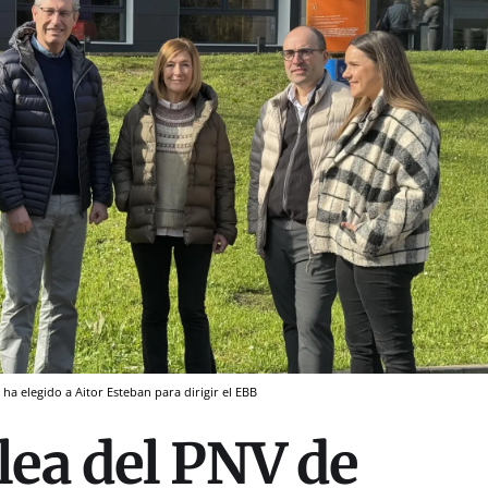
ha elegido a Aitor Esteban para dirigir el EBB
ea del PNV de