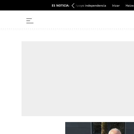
ES NOTICIA:
Apoyo independencia
Irizar
Haize