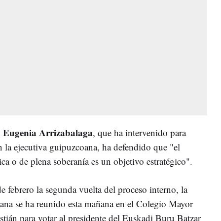
 Eugenia Arrizabalaga
, que ha intervenido para
n la ejecutiva guipuzcoana, ha defendido que "el
ica o de plena soberanía es un objetivo estratégico".
de febrero la segunda vuelta del proceso interno, la
oana se ha reunido esta mañana en el Colegio Mayor
tián para votar al presidente del Euskadi Buru Batzar