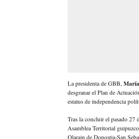
María
La presidenta de GBB,
desgranar el Plan de Actuació
estatus de independencia polít
Tras la concluir el pasado 27 
Asamblea Territorial guipuzc
Olarain de Donostia-San Sebas