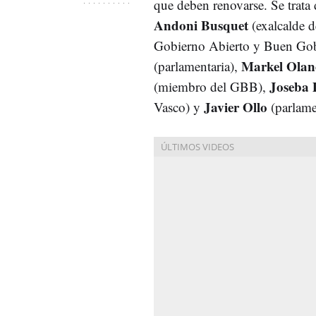
que deben renovarse. Se trata
Andoni
Busquet
(exalcalde d
Gobierno Abierto y Buen Gob
Markel Olan
(parlamentaria),
Joseba D
(miembro del GBB),
Javier
Ollo
Vasco) y
(parlame