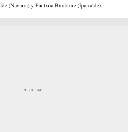
lde (Navarra) y Pantxoa Bimboire (Iparralde).