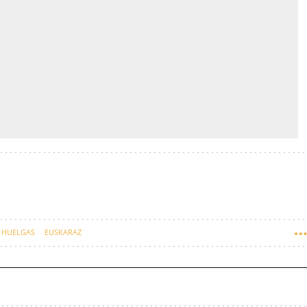
HUELGAS
EUSKARAZ