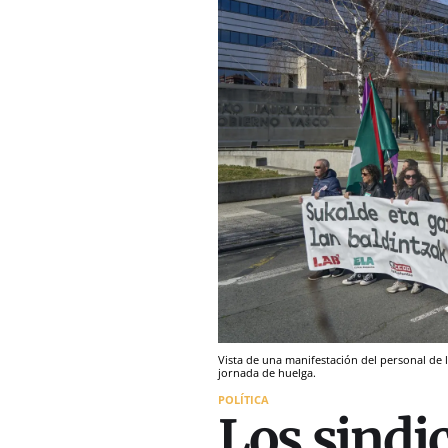
Vista de una manifestación del personal de l
jornada de huelga.
POLÍTICA
Los sindi