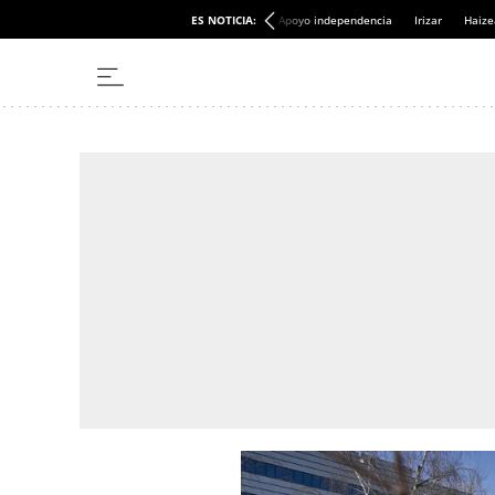
ES NOTICIA:
Apoyo independencia
Irizar
Haize