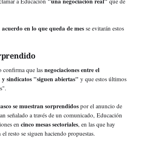
"una negociación real"
reclamar a Educación
que de
un acuerdo en lo que queda de mes
se evitarán estos
orprendido
negociaciones entre el
o confirma que las
y sindicatos "siguen abiertas"
y que estos últimos
es".
vasco se muestran sorprendidos
por el anuncio de
han señalado a través de un comunicado, Educación
cinco mesas sectoriales
iones en
, en las que hay
 el resto se siguen haciendo propuestas.