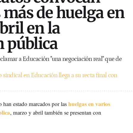
s más de huelga en
ril en la
 pública
eclamar a Educación "una negociación real" que de
o sindical en Educación llega a su recta final con
huelgas en varios
ro han estado marcados por las
blica
, marzo y abril también se presentan con