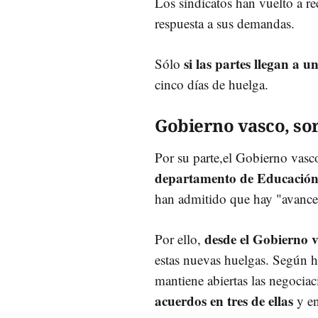
Los sindicatos han vuelto a 
respuesta a sus demandas.
si las partes llegan a 
Sólo
cinco días de huelga.
Gobierno vasco, s
Por su parte,el Gobierno vasc
departamento de Educación 
han admitido que hay "avanc
desde el Gobierno 
Por ello,
estas nuevas huelgas. Según 
mantiene abiertas las negociac
acuerdos en tres de ellas
y en