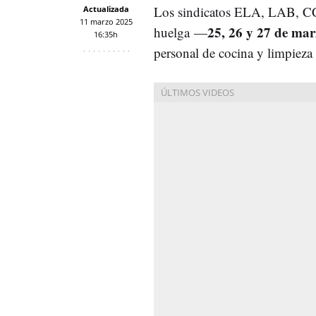
Los sindicatos ELA, LAB, CCO
Actualizada
11 marzo 2025
25, 26 y 27 de marz
huelga
—
16:35h
personal de cocina y limpieza