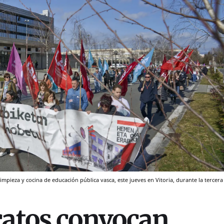
impieza y cocina de educación pública vasca, este jueves en Vitoria, durante la tercera
catos convocan