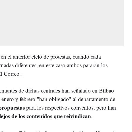
 en el anterior ciclo de protestas, cuando cada
ornadas diferentes, en este caso ambos pararán los
l Correo'.
entantes de dichas centrales han señalado en Bilbao
 enero y febrero "han obligado" al departamento de
propuestas
para los respectivos convenios, pero han
lejos de los contenidos que reivindican
.