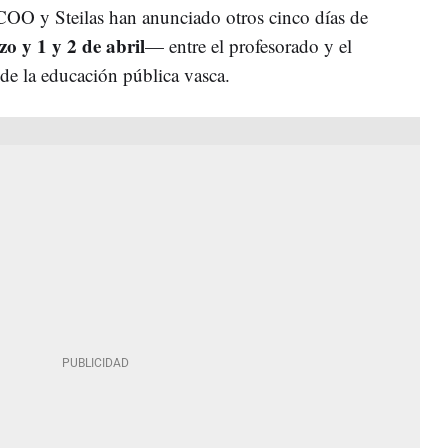
O y Steilas han anunciado otros cinco días de
o y 1 y 2 de abril
—
entre el profesorado y el
 de la educación pública vasca.