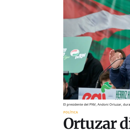
El presidente del PNV, Andoni Ortuzar, dur
POLÍTICA
Ortuzar d