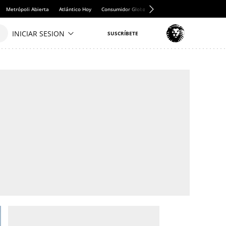
Metrópoli Abierta
Atlántico Hoy
Consumidor Global
Hule y Mantel