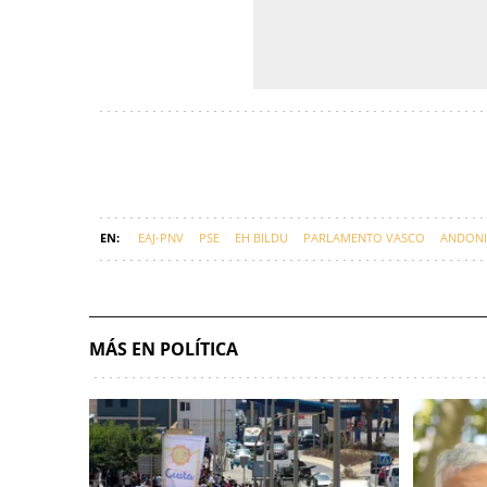
EAJ-PNV
PSE
EH BILDU
PARLAMENTO VASCO
ANDONI
BILDU
EUSKARAZ
MÁS EN POLÍTICA