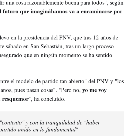
alir una cosa razonablemente buena para todos", según
l futuro que imaginábamos va a encaminarse por
levo en la presidencia del PNV, que tras 12 años de
te sábado en San Sebastián, tras un largo proceso
a asegurado que en ningún momento se ha sentido
entre el modelo de partido tan abierto" del PNV y "los
yo me voy
nos, pues pasan cosas". "Pero no,
n resquemor
", ha concluido.
"contento" y con la tranquilidad de "haber
partido unido en lo fundamental"