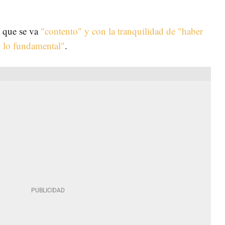
 que se va
"contento" y con la tranquilidad de "haber
n lo fundamental"
.