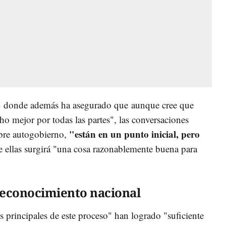
B donde además ha asegurado que aunque cree que
ho mejor por todas las partes", las conversaciones
"están en un punto inicial, pero
bre autogobierno,
e ellas surgirá "una cosa razonablemente buena para
reconocimiento nacional
es principales de este proceso" han logrado "suficiente