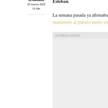
Esteban
.
25 marzo 2025
13:18h
La semana pasada ya afirmaba
mantenido al partido unido e