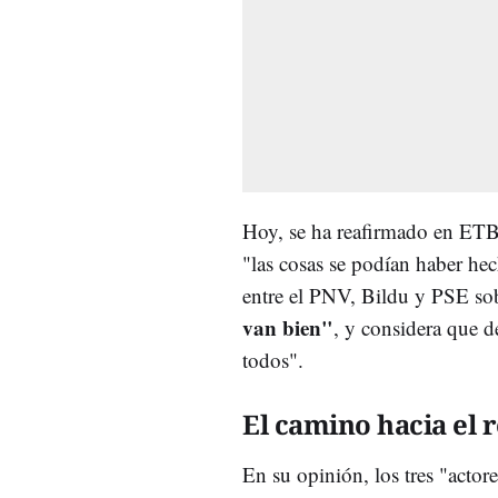
Hoy, se ha reafirmado en ET
"las cosas se podían haber hec
entre el PNV, Bildu y PSE so
van bien"
, y considera que d
todos".
El camino hacia el 
En su opinión, los tres "actor