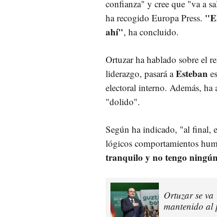
confianza" y cree que "va a s
"E
ha recogido Europa Press.
ahí"
, ha concluido.
Ortuzar ha hablado sobre el re
Esteban
liderazgo, pasará a
es
electoral interno. Además, h
"dolido".
Según ha indicado, "al final, 
lógicos comportamientos huma
tranquilo y no tengo ningú
Ortuzar se va 
mantenido al 