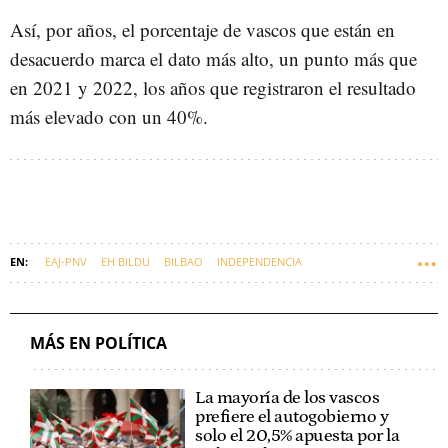
Así, por años, el porcentaje de vascos que están en
desacuerdo marca el dato más alto, un punto más que
en 2021 y 2022, los años que registraron el resultado
más elevado con un 40%.
EAJ-PNV
EH BILDU
BILBAO
INDEPENDENCIA
NACIONALISMO VASCO
EUSKADI
GURE ESKU DAGO
MÁS EN POLÍTICA
La mayoría de los vascos
prefiere el autogobierno y
solo el 20,5% apuesta por la