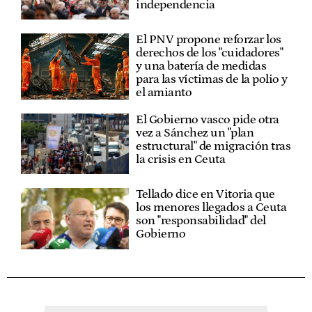
independencia
El PNV propone reforzar los
derechos de los "cuidadores"
y una batería de medidas
para las víctimas de la polio y
el amianto
El Gobierno vasco pide otra
vez a Sánchez un "plan
estructural" de migración tras
la crisis en Ceuta
Tellado dice en Vitoria que
los menores llegados a Ceuta
son "responsabilidad" del
Gobierno