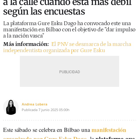
a la calle cuando está más débil
según las encuestas
La plataforma Gure Esku Dago ha convocado este una
manifestación en Bilbao con el objetivo de “dar impulso
a la nación vasca"
Más información:
El PNV se desmarca de la marcha
independentista organizada por Gure Esku
Andrea Lobera
Publicada
7 junio 2025
05:00h
manifestación
Este sábado se celebra en Bilbao una
organizada por Gure Esku Dago
plataforma que
, la