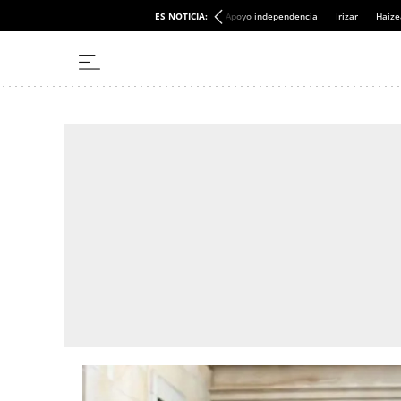
ES NOTICIA:
Apoyo independencia
Irizar
Haize