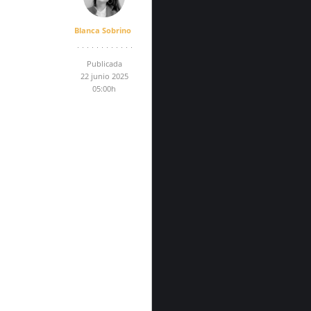
Blanca Sobrino
Publicada
22 junio 2025
05:00h