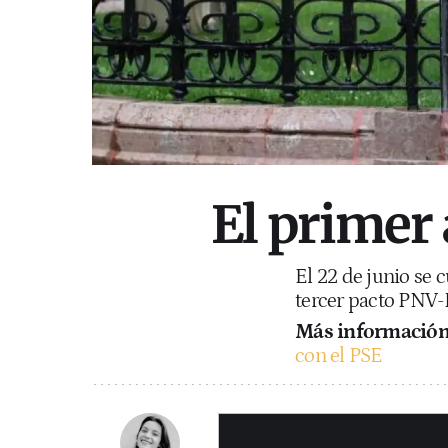
El primer
El 22 de junio se 
tercer pacto PNV
Más información
con el PSE