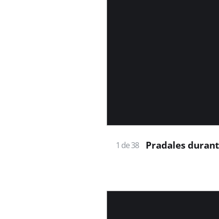
Pradales durante
1 de 38