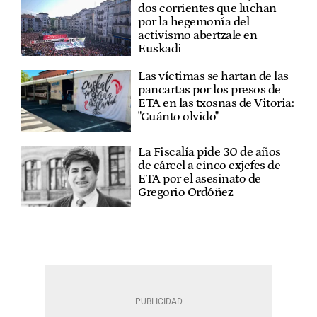
dos corrientes que luchan
por la hegemonía del
activismo abertzale en
Euskadi
Las víctimas se hartan de las
pancartas por los presos de
ETA en las txosnas de Vitoria:
"Cuánto olvido"
La Fiscalía pide 30 de años
de cárcel a cinco exjefes de
ETA por el asesinato de
Gregorio Ordóñez