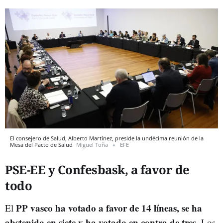
El consejero de Salud, Alberto Martínez, preside la undécima reunión de la
Mesa del Pacto de Salud
Miguel Toña
EFE
PSE-EE y Confesbask, a favor de
todo
PP vasco
ha votado a favor de 14 líneas, se ha
El
abstenido en siete y ha votado en contra de tres
. Los