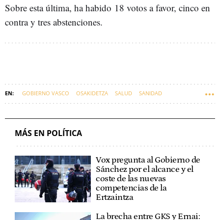
Sobre esta última, ha habido
18 votos a favor, cinco en
contra y tres abstenciones.
GOBIERNO VASCO
OSAKIDETZA
SALUD
SANIDAD
SINDICATOS
EUSKADI
IMANOL PRADALES
ALBERTO MARTÍNEZ
MÁS EN POLÍTICA
Vox pregunta al Gobierno de
Sánchez por el alcance y el
coste de las nuevas
competencias de la
Ertzaintza
La brecha entre GKS y Ernai: