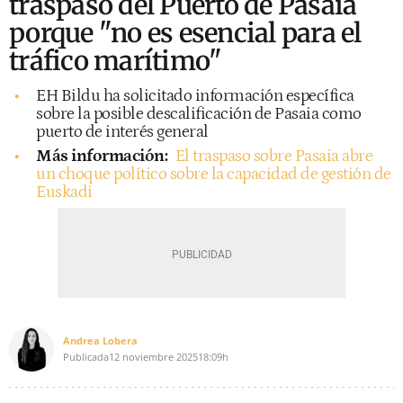
traspaso del Puerto de Pasaia
porque "no es esencial para el
tráfico marítimo"
EH Bildu ha solicitado información específica
sobre la posible descalificación de Pasaia como
puerto de interés general
Más información:
El traspaso sobre Pasaia abre
un choque político sobre la capacidad de gestión de
Euskadi
Andrea Lobera
Publicada
12 noviembre 2025
18:09h