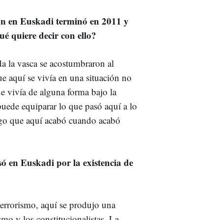
ión en Euskadi terminó en 2011 y
é quiere decir con ello?
a la vasca se acostumbraron al
e aquí se vivía en una situación no
e vivía de alguna forma bajo la
puede equiparar lo que pasó aquí a lo
igo que aquí acabó cuando acabó
só en Euskadi por la existencia de
terrorismo, aquí se produjo una
smo y los constitucionalistas. La