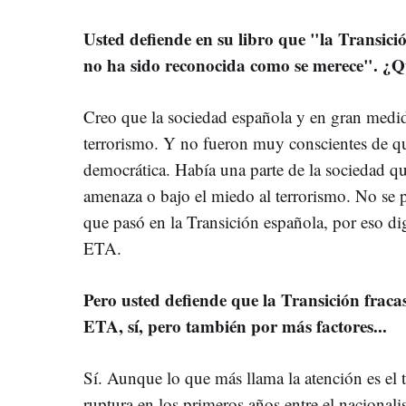
Usted defiende en su libro que "la Transic
no ha sido reconocida como se merece". ¿Qu
Creo que la sociedad española y en gran medid
terrorismo. Y no fueron muy conscientes de qu
democrática. Había una parte de la sociedad qu
amenaza o bajo el miedo al terrorismo. No se 
que pasó en la Transición española, por eso d
ETA.
Pero usted defiende que la Transición fraca
ETA, sí, pero también por más factores...
Sí. Aunque lo que más llama la atención es el 
ruptura en los primeros años entre el nacionali