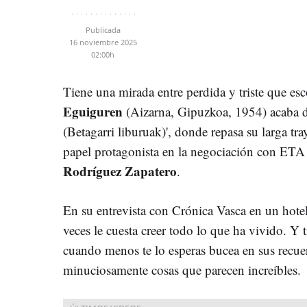
Publicada
16 noviembre 2025
02:00h
Tiene una mirada entre perdida y triste que es
Eguiguren
(Aizarna, Gipuzkoa, 1954) acaba de
(Betagarri liburuak)', donde repasa su larga tr
papel protagonista en la negociación con ETA
Rodríguez Zapatero
.
En su entrevista con Crónica Vasca en un hote
veces le cuesta creer todo lo que ha vivido. Y 
cuando menos te lo esperas bucea en sus recuer
minuciosamente cosas que parecen increíbles.