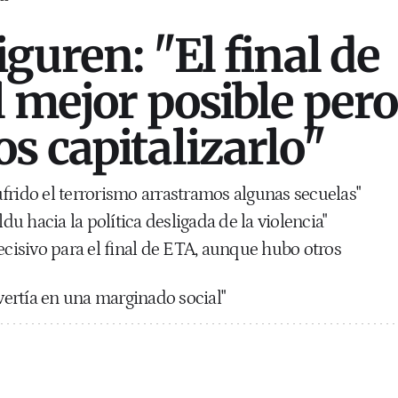
guren: "El final de
l mejor posible pero
s capitalizarlo"
frido el terrorismo arrastramos algunas secuelas"
ldu hacia la política desligada de la violencia"
ecisivo para el final de ETA, aunque hubo otros
nvertía en una marginado social"