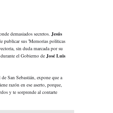
Jesús
conde demasiados secretos.
 publicar sus 'Memorias políticas
ayectoria, sin duda marcada por su
José Luis
 durante el Gobierno de
l de San Sebastián, expone que a
tiene razón en ese aserto, porque,
dos y te sorprende al contarte