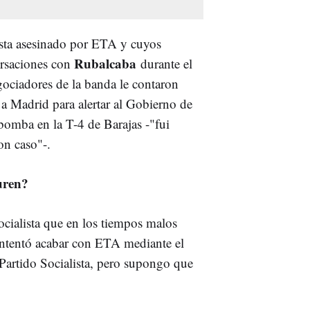
sta asesinado por ETA y cuyos
Rubalcaba
ersaciones con
durante el
ociadores de la banda le contaron
a Madrid para alertar al Gobierno de
bomba en la T-4 de Barajas -"fui
ron caso"-.
uren?
ocialista que en los tiempos malos
intentó acabar con ETA mediante el
 Partido Socialista, pero supongo que