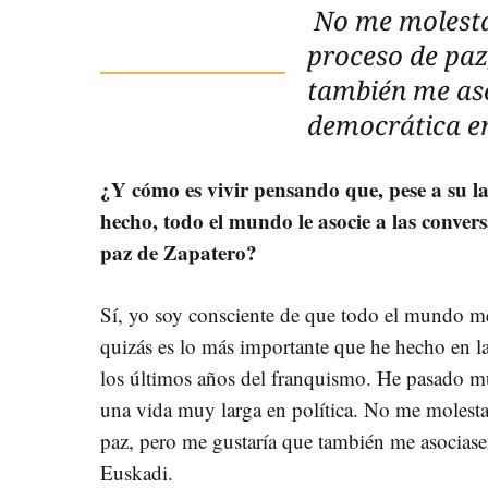
No me molesta
proceso de paz
también me aso
democrática e
¿Y cómo es vivir pensando que, pese a su la
hecho, todo el mundo le asocie a las conver
paz de Zapatero?
Sí, yo soy consciente de que todo el mundo me
quizás es lo más importante que he hecho en la
los últimos años del franquismo. He pasado m
una vida muy larga en política. No me molesta
paz, pero me gustaría que también me asociasen
Euskadi.