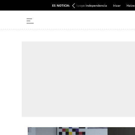
ES NOTICIA:
Apoyo independencia
Irizar
Haize