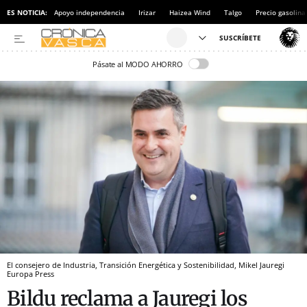
ES NOTICIA:
Apoyo independencia
Irizar
Haizea Wind
Talgo
Precio gasolina
Pásate al MODO AHORRO
El consejero de Industria, Transición Energética y Sostenibilidad, Mikel Jauregi
Europa Press
Bildu reclama a Jauregi los