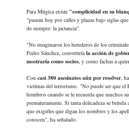
"complicidad en su blan
Para Múgica existe
"pasean hoy por calles y plazas bajo siglas que
de siempre: la jactancia".
"No imaginaron los herederos de los crimina
la acción de gobie
Pedro Sánchez, convertiría
mostraría como socios
, y como fachas a qui
casi 380 asesinatos aún por resolver
Con
, h
víctimas del terrorismo.
"No puede ser que el 
hombros cuando se le recuerda que muchos su
prematuramente. Si tanta delicadeza se brinda
que exigirles que digan los nombres y los apel
conocen", ha señalado.