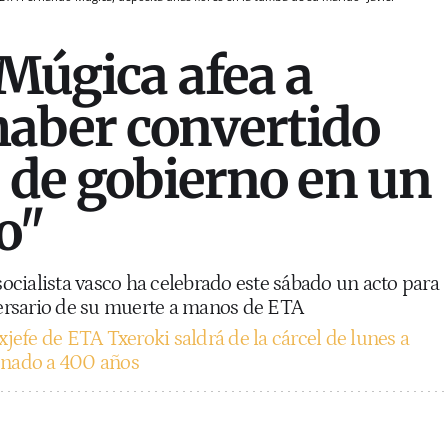
 Múgica afea a
aber convertido
n de gobierno en un
o"
 socialista vasco ha celebrado este sábado un acto para
rsario de su muerte a manos de ETA
xjefe de ETA Txeroki saldrá de la cárcel de lunes a
enado a 400 años