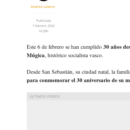
Andrea Lobera
Publicada
7 febrero 2026
16:28h
30 años de
Este 6 de febrero se han cumplido
Múgica
, histórico socialista vasco.
Desde San Sebastián, su ciudad natal, la fami
para conmemorar el 30 aniversario de su m