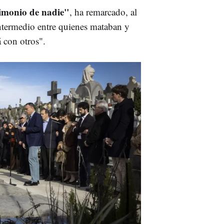
imonio de nadie"
, ha remarcado, al
ntermedio entre quienes mataban y
á con otros".