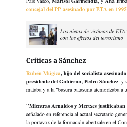
Marisol Garmendia
Ana Iríb
País Vasco,
, y
concejal del PP asesinado por ETA en 1995
Los nietos de víctimas de ETA:
con los efectos del terrorismo
Críticas a Sánchez
Rubén Múgica
, hijo del socialista asesinado
presidente del Gobierno, Pedro Sánchez
, y 
mataba y a la "basura batasuna atemorizaba a u
"Mientras Arnaldos y Mertxes justificaban 
señalado en referencia al actual secretario gen
la portavoz de la formación abertzale en el C