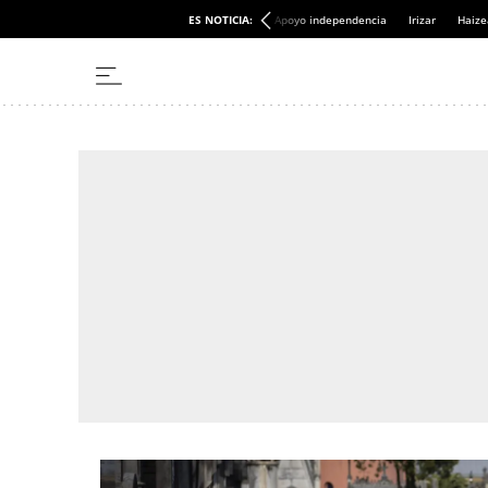
ES NOTICIA:
Apoyo independencia
Irizar
Haize