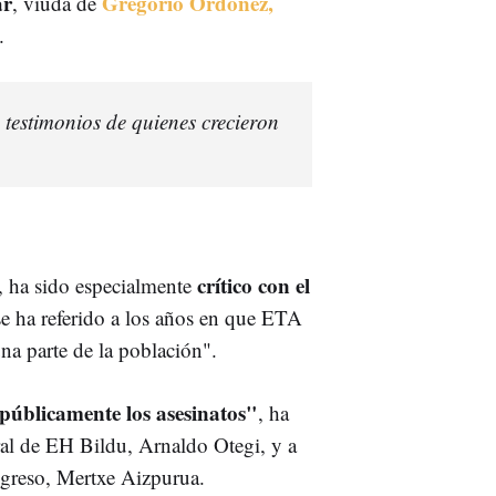
ar
Gregorio Ordóñez,
, viuda de
.
 testimonios de quienes crecieron
crítico con el
, ha sido especialmente
se ha referido a los años en que ETA
na parte de la población".
públicamente los asesinatos"
, ha
eral de EH Bildu, Arnaldo Otegi, y a
ongreso, Mertxe Aizpurua.