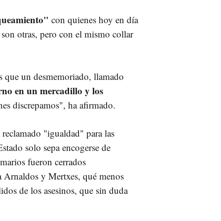
queamiento"
con quienes hoy en día
 son otras, pero con el mismo collar
les que un desmemoriado, llamado
rno en un mercadillo y los
enes discrepamos", ha afirmado.
a reclamado "igualdad" para las
Estado solo sepa encogerse de
marios fueron cerrados
 a Arnaldos y Mertxes, qué menos
lidos de los asesinos, que sin duda