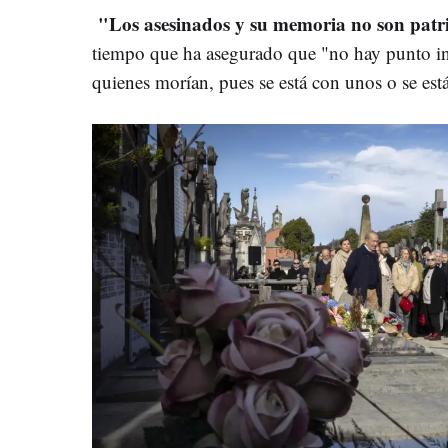
"Los asesinados y su memoria no son patr
tiempo que ha asegurado que "no hay punto i
quienes morían, pues se está con unos o se est