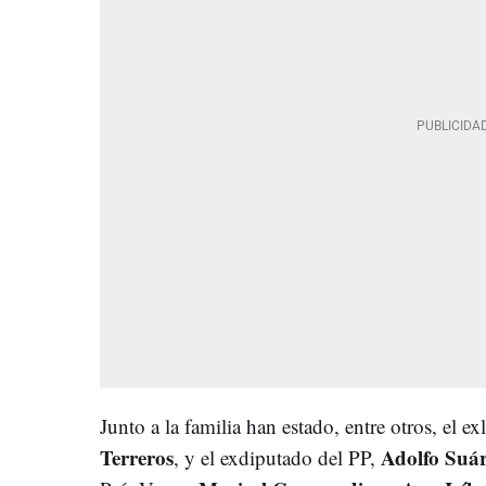
Junto a la familia han estado, entre otros, e
l ex
Terreros
Adolfo Suá
, y el exdiputado del PP,