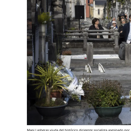
Mapi Lasheras,viuda del histórico dirigente socialista asesinado p