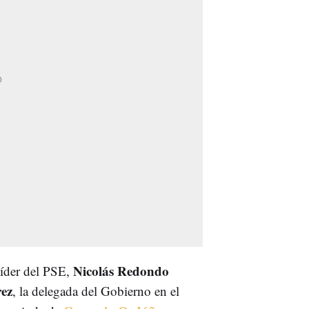
Nicolás Redondo
líder del PSE,
rez
, la delegada del Gobierno en el