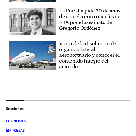
La Fiscalía pide 30 de años
de cárcel a cinco exjefes de
ETA por el asesinato de
Gregorio Ordóñez
Vox pide la disolución del
órgano bilateral
aeroportuario y conocer el
contenido íntegro del
acuerdo
Secciones
ECONOMÍA
EMPRESAS