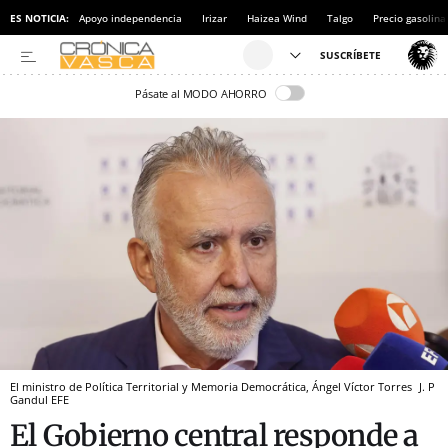
ES NOTICIA:
Apoyo independencia
Irizar
Haizea Wind
Talgo
Precio gasolina
Pásate al MODO AHORRO
El ministro de Política Territorial y Memoria Democrática, Ángel Víctor Torres
J. P
Gandul
EFE
El Gobierno central responde a