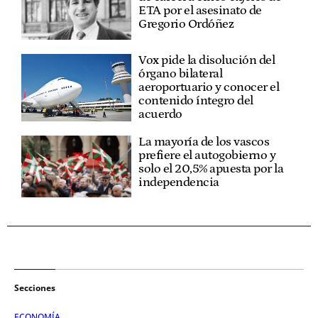
ETA por el asesinato de
Gregorio Ordóñez
Vox pide la disolución del
órgano bilateral
aeroportuario y conocer el
contenido íntegro del
acuerdo
La mayoría de los vascos
prefiere el autogobierno y
solo el 20,5% apuesta por la
independencia
Secciones
ECONOMÍA