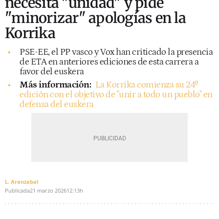
necesita "unidad" y pide
"minorizar" apologías en la
Korrika
PSE-EE, el PP vasco y Vox han criticado la presencia
de ETA en anteriores ediciones de esta carrera a
favor del euskera
Más información:
La Korrika comienza su 24º
edición con el objetivo de "unir a todo un pueblo" en
defensa del euskera
L. Aranzabal
Publicada
21 marzo 2026
12:13h