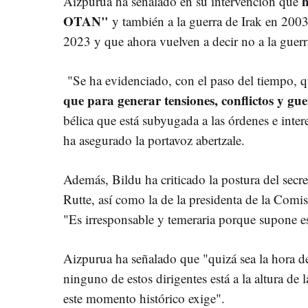
h
Aizpurua ha señalado en su intervención que
OTAN"
y también a la guerra de Irak en 2003
2023 y que ahora vuelven a decir no a la guerr
"Se ha evidenciado, con el paso del tiempo, 
que para generar tensiones, conflictos y gu
bélica que está subyugada a las órdenes e int
ha asegurado la portavoz abertzale.
Además, Bildu ha criticado la postura del sec
Rutte, así como la de la presidenta de la Com
"Es irresponsable y temeraria porque supone e
Aizpurua ha señalado que "quizá sea la hora de
ninguno de estos dirigentes está a la altura de
este momento histórico exige".