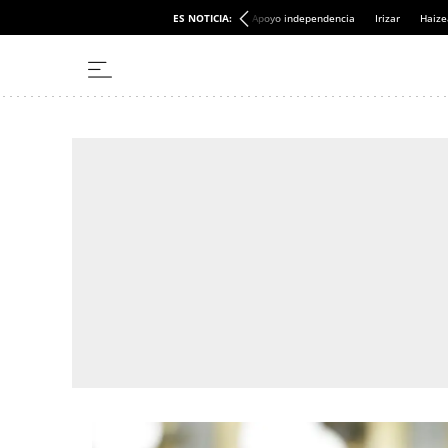
ES NOTICIA:
Apoyo independencia
Irizar
Haize