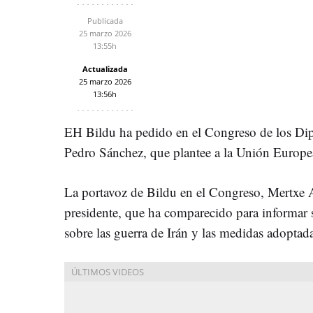
Publicada
25 marzo 2026
13:55h
Actualizada
25 marzo 2026
13:56h
EH Bildu ha pedido en el Congreso de los Dip
Pedro Sánchez, que plantee a la Unión Europe
La portavoz de Bildu en el Congreso, Mertxe Ai
presidente, que ha comparecido para informar s
sobre las guerra de Irán y las medidas adoptada