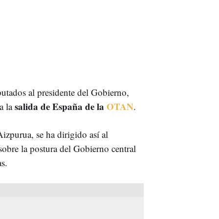
utados al presidente del Gobierno,
salida de España de la
OTAN
a la
.
zpurua, se ha dirigido así al
obre la postura del Gobierno central
s.