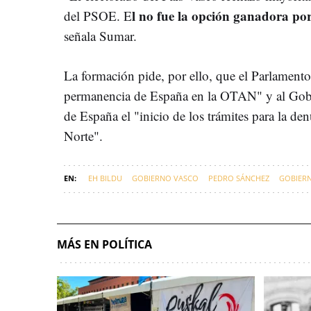
l no fue la opción ganadora p
del PSOE. E
señala Sumar.
La formación pide, por ello, que el Parlamento
permanencia de España en la OTAN" y al Gobi
de España el "inicio de los trámites para la de
Norte".
EH BILDU
GOBIERNO VASCO
PEDRO SÁNCHEZ
GOBIER
MÁS EN POLÍTICA