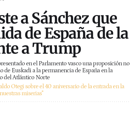
iste a Sánchez que
lida de España de la
nte a Trump
presentado en el Parlamento vasco una proposición no
zo de Euskadi a la permanencia de España en la
o del Atlántico Norte
ldo Otegi sobre el 40 aniversario de la entrada en la
nuestras miserias"