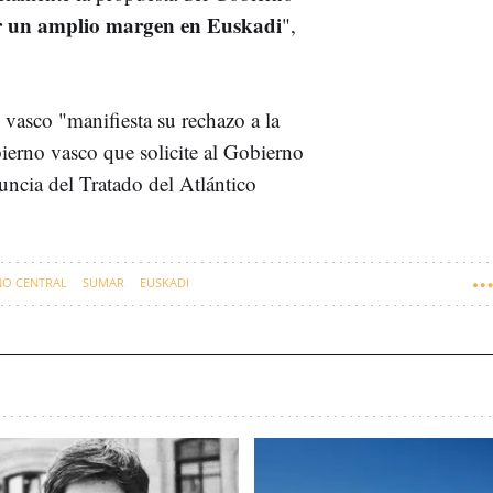
or un amplio margen en Euskadi
",
 vasco "manifiesta su rechazo a la
erno vasco que solicite al Gobierno
nuncia del Tratado del Atlántico
NO CENTRAL
SUMAR
EUSKADI