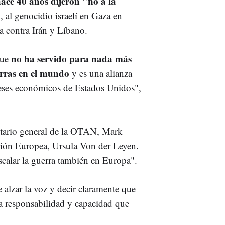
ace 40 años dijeron "no a la
, al genocidio israelí en Gaza en
a contra Irán y Líbano.
no ha servido para nada más
que
erras en el mundo
y es una alianza
ereses económicos de Estados Unidos",
retario general de la OTAN, Mark
isión Europea, Ursula Von der Leyen.
scalar la guerra también en Europa".
 alzar la voz y decir claramente que
 la responsabilidad y capacidad que