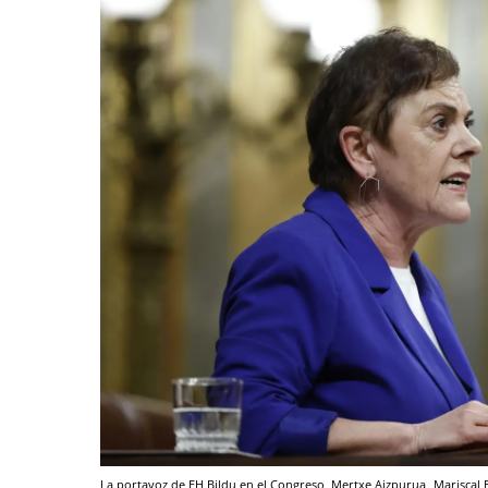
La portavoz de EH Bildu en el Congreso, Mertxe Aizpurua
Mariscal