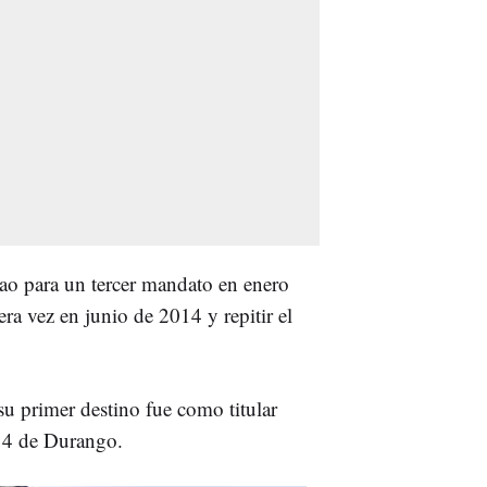
bao para un tercer mandato en enero
ra vez en junio de 2014 y repitir el
 su primer destino fue como titular
n 4 de Durango.