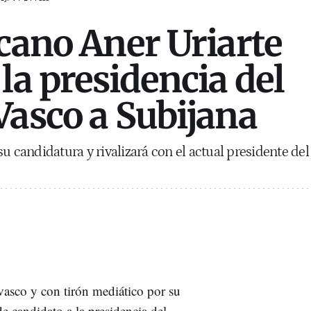
ecano Aner Uriarte
la presidencia del
Vasco a Subijana
u candidatura y rivalizará con el actual presidente del
vasco y con tirón mediático por su
e candidato a la presidencia del