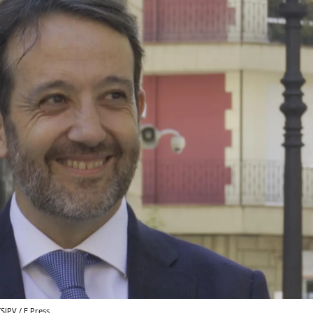
SJPV / E Press