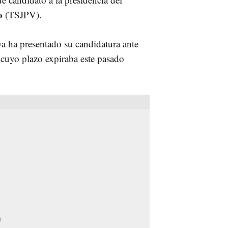
o
(TSJPV).
a ha presentado su candidatura ante
 cuyo plazo expiraba este pasado