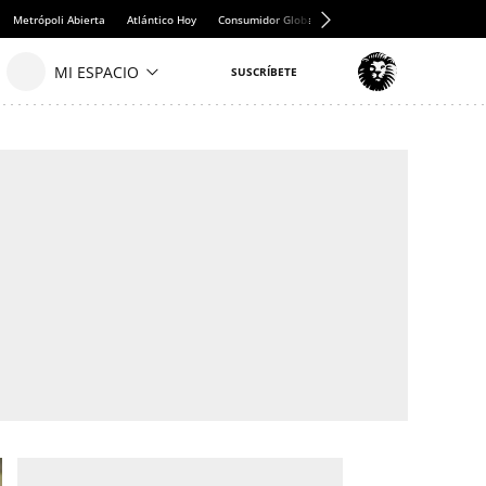
Metrópoli Abierta
Atlántico Hoy
Consumidor Global
Hule y Mantel