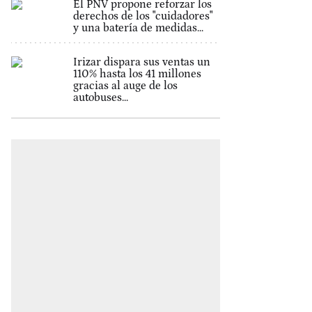
El PNV propone reforzar los
derechos de los "cuidadores"
y una batería de medidas...
Irizar dispara sus ventas un
110% hasta los 41 millones
gracias al auge de los
autobuses...