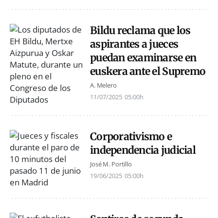
Bildu reclama que los
aspirantes a jueces
puedan examinarse en
euskera ante el Supremo
A. Melero
11/07/2025
05:00h
Corporativismo e
independencia judicial
José M. Portillo
19/06/2025
05:00h