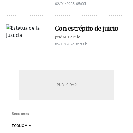
02/01/2025
05:00h
Con estrépito de juicio
José M. Portillo
05/12/2024
05:00h
Secciones
ECONOMÍA