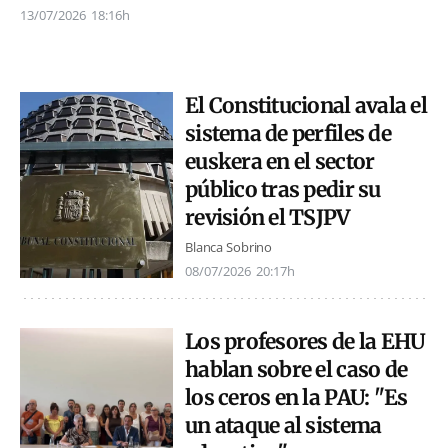
13/07/2026
18:16h
El Constitucional avala el
sistema de perfiles de
euskera en el sector
público tras pedir su
revisión el TSJPV
Blanca Sobrino
08/07/2026
20:17h
Los profesores de la EHU
hablan sobre el caso de
los ceros en la PAU: "Es
un ataque al sistema