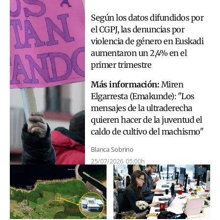
Según los datos difundidos por
el CGPJ, las denuncias por
violencia de género en Euskadi
aumentaron un 2,4% en el
primer trimestre
Más información:
Miren
Elgarresta (Emakunde): "Los
mensajes de la ultraderecha
quieren hacer de la juventud el
caldo de cultivo del machismo"
Blanca Sobrino
25/07/2026
05:00h