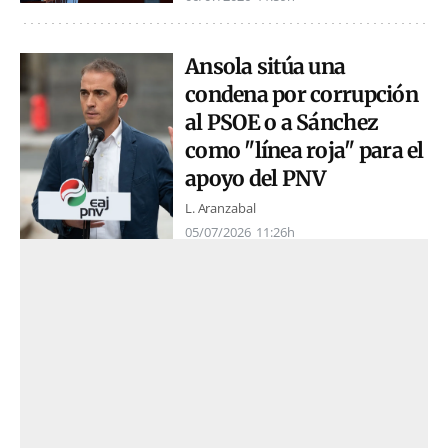
Ansola sitúa una
condena por corrupción
al PSOE o a Sánchez
como "línea roja" para el
apoyo del PNV
L. Aranzabal
05/07/2026
11:26h