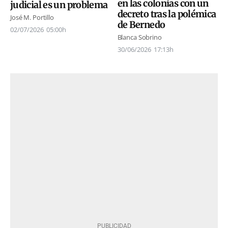
en las colonias con un
judicial es un problema
decreto tras la polémica
José M. Portillo
de Bernedo
02/07/2026
05:00h
Blanca Sobrino
30/06/2026
17:13h