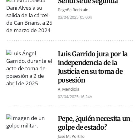
Sentirse de segunda
Begoña Beristain
03/04/2025
05:00h
Luis Garrido jura por la
independencia de la
Justicia en su toma de
posesión
A. Mendiola
02/04/2025
16:24h
Pepe, ¿quién necesita un
golpe de estado?
José M. Portillo