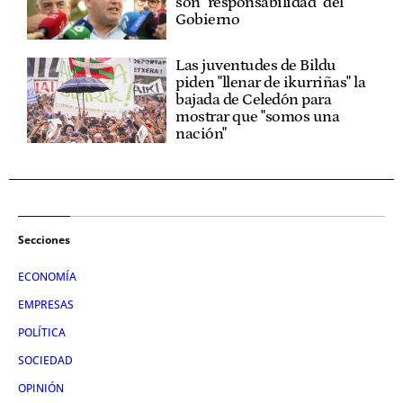
son "responsabilidad" del
Gobierno
Las juventudes de Bildu
piden "llenar de ikurriñas" la
bajada de Celedón para
mostrar que "somos una
nación"
Secciones
ECONOMÍA
EMPRESAS
POLÍTICA
SOCIEDAD
OPINIÓN