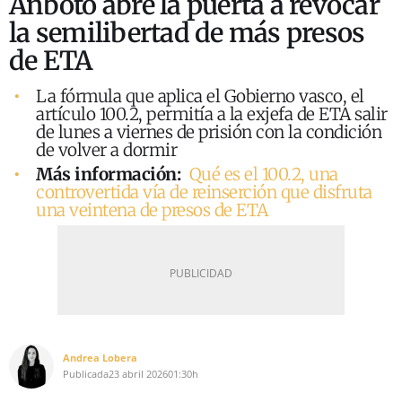
Anboto abre la puerta a revocar
la semilibertad de más presos
de ETA
La fórmula que aplica el Gobierno vasco, el
artículo 100.2, permitía a la exjefa de ETA salir
de lunes a viernes de prisión con la condición
de volver a dormir
Más información:
Qué es el 100.2, una
controvertida vía de reinserción que disfruta
una veintena de presos de ETA
Andrea Lobera
Publicada
23 abril 2026
01:30h