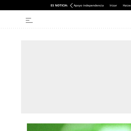
ES NOTICIA:
Apoyo independencia
Irizar
Haize