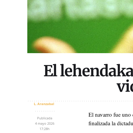
El lehendaka
vi
L. Aranzabal
El navarro fue uno 
Publicada
finalizada la dicta
4 mayo 2026
17:28h