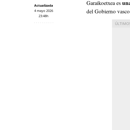
una
Garaikoetxea es
Actualizada
del Gobierno vasco 
4 mayo 2026
23:48h