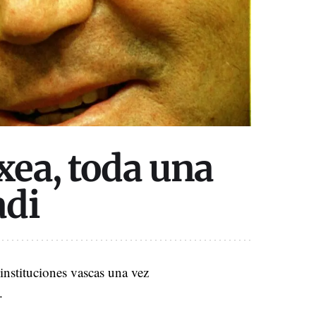
xea, toda una
adi
instituciones vascas una vez
.