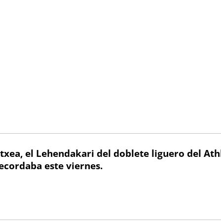
txea, el Lehendakari del doblete liguero del Ath
ecordaba este viernes.