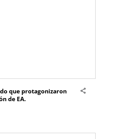
ido que protagonizaron
ión de EA.