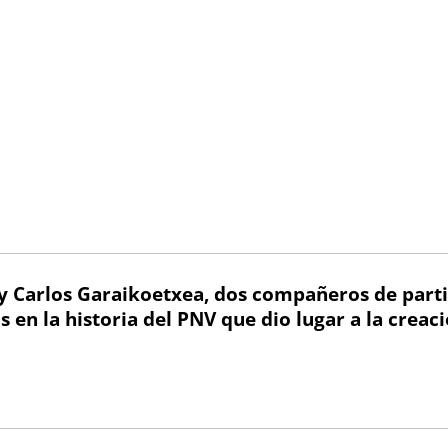
 y Carlos Garaikoetxea, dos compañeros de part
sis en la historia del PNV que dio lugar a la creac