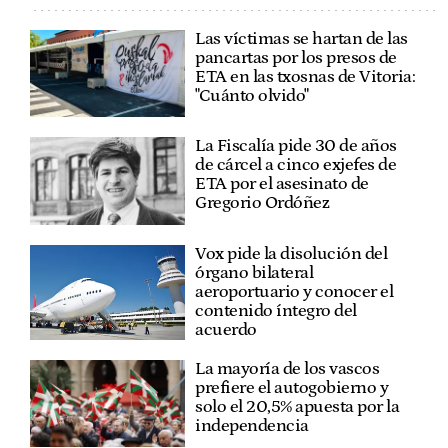
Las víctimas se hartan de las
pancartas por los presos de
ETA en las txosnas de Vitoria:
"Cuánto olvido"
La Fiscalía pide 30 de años
de cárcel a cinco exjefes de
ETA por el asesinato de
Gregorio Ordóñez
Vox pide la disolución del
órgano bilateral
aeroportuario y conocer el
contenido íntegro del
acuerdo
La mayoría de los vascos
prefiere el autogobierno y
solo el 20,5% apuesta por la
independencia