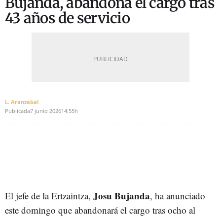
Bujanda, abandona el cargo tras
43 años de servicio
L. Aranzabal
Publicada
7 junio 2026
14:55h
Josu Bujanda
El jefe de la Ertzaintza,
, ha anunciado
este domingo que abandonará el cargo tras ocho al