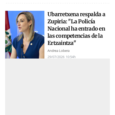
Ubarretxena respalda a
Zupiria: "La Policía
Nacional ha entrado en
las competencias de la
Ertzaintza"
Andrea Lobera
29/07/2026
10:54h