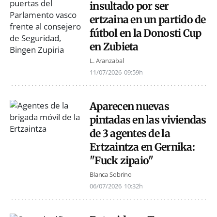
insultado por ser
ertzaina en un partido de
fútbol en la Donosti Cup
en Zubieta
L. Aranzabal
11/07/2026
09:59h
Aparecen nuevas
pintadas en las viviendas
de 3 agentes de la
Ertzaintza en Gernika:
"Fuck zipaio"
Blanca Sobrino
06/07/2026
10:32h