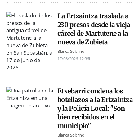
La Ertzaintza traslada a
230 presos desde la vieja
cárcel de Martutene a la
nueva de Zubieta
Blanca Sobrino
17/06/2026
12:36h
Etxebarri condena los
botellazos a la Ertzaintza
y la Policía Local: "Son
bien recibidos en el
municipio"
Blanca Sobrino