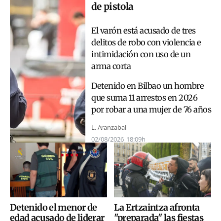
de pistola
El varón está acusado de tres
delitos de robo con violencia e
intimidación con uso de un
arma corta
Detenido en Bilbao un hombre
que suma 11 arrestos en 2026
por robar a una mujer de 76 años
L. Aranzabal
02/08/2026
18:09h
Detenido el menor de
La Ertzaintza afronta
edad acusado de liderar
"preparada" las fiestas