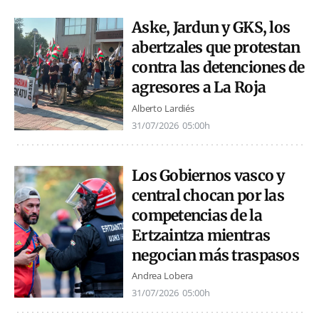
Aske, Jardun y GKS, los
abertzales que protestan
contra las detenciones de
agresores a La Roja
Alberto Lardiés
31/07/2026
05:00h
Los Gobiernos vasco y
central chocan por las
competencias de la
Ertzaintza mientras
negocian más traspasos
Andrea Lobera
31/07/2026
05:00h