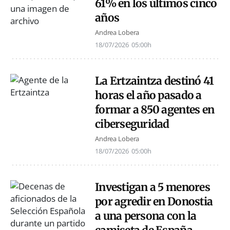
61% en los últimos cinco
años
Andrea Lobera
18/07/2026
05:00h
La Ertzaintza destinó 41
horas el año pasado a
formar a 850 agentes en
ciberseguridad
Andrea Lobera
18/07/2026
05:00h
Investigan a 5 menores
por agredir en Donostia
a una persona con la