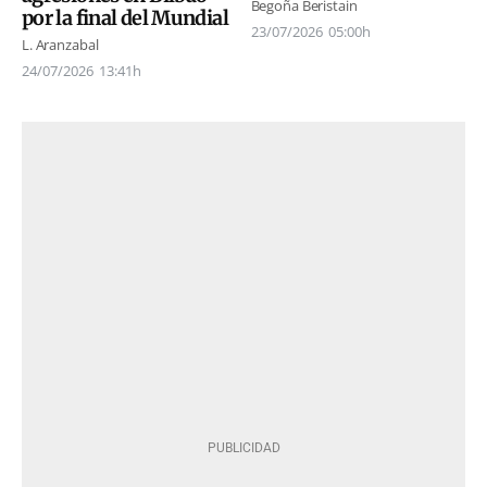
Begoña Beristain
por la final del Mundial
23/07/2026
05:00h
L. Aranzabal
24/07/2026
13:41h