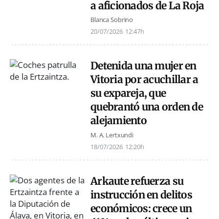
a aficionados de La Roja
Blanca Sobrino
20/07/2026
12:47h
Detenida una mujer en
Vitoria por acuchillar a
su expareja, que
quebrantó una orden de
alejamiento
M. A. Lertxundi
18/07/2026
12:20h
Arkaute refuerza su
instrucción en delitos
económicos: crece un