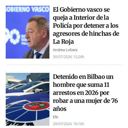
El Gobierno vasco se
queja a Interior de la
Policía por detener a los
agresores de hinchas de
La Roja
Andrea Lobera
30/07/2026
12:24h
Detenido en Bilbao un
hombre que suma 11
arrestos en 2026 por
robar a una mujer de 76
años
Efe
29/07/2026
18:16h