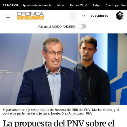
ES NOTICIA:
Apoyo independencia
Irizar
Haizea Wind
Talgo
Precio gasolina
Pásate al MODO AHORRO
El parlamentario y responsable de Euskera del EBB del PNV, Markel Olano, y el
portavoz parlamentario jeltzale, Joseba Díez Antxustegi
PNV
La propuesta del PNV sobre el