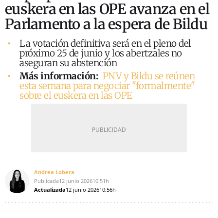
euskera en las OPE avanza en el
Parlamento a la espera de Bildu
La votación definitiva será en el pleno del
próximo 25 de junio y los abertzales no
aseguran su abstención
Más información:
PNV y Bildu se reúnen
esta semana para negociar "formalmente"
sobre el euskera en las OPE
Andrea Lobera
Publicada
12 junio 2026
10:51h
Actualizada
12 junio 2026
10:56h