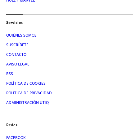
HULE Y MANTEL
Servicios
QUIÉNES SOMOS
SUSCRÍBETE
CONTACTO
AVISO LEGAL
RSS
POLÍTICA DE COOKIES
POLÍTICA DE PRIVACIDAD
ADMINISTRACIÓN UTIQ
Redes
FACEBOOK