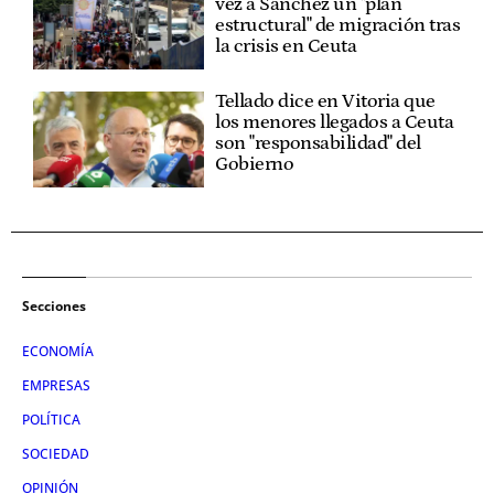
vez a Sánchez un "plan
estructural" de migración tras
la crisis en Ceuta
Tellado dice en Vitoria que
los menores llegados a Ceuta
son "responsabilidad" del
Gobierno
Secciones
ECONOMÍA
EMPRESAS
POLÍTICA
SOCIEDAD
OPINIÓN