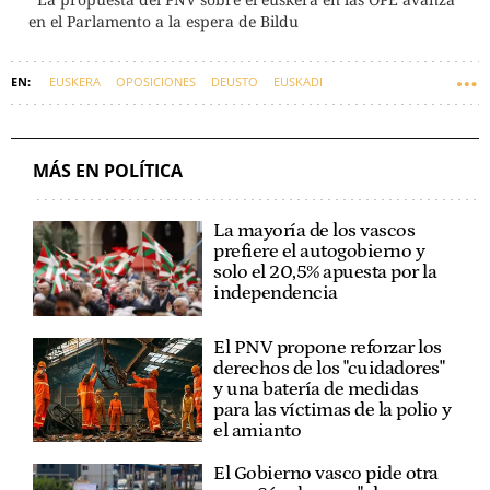
en el Parlamento a la espera de Bildu
EUSKERA
OPOSICIONES
DEUSTO
EUSKADI
DEUSTOBARÓMETRO
MÁS EN POLÍTICA
La mayoría de los vascos
prefiere el autogobierno y
solo el 20,5% apuesta por la
independencia
El PNV propone reforzar los
derechos de los "cuidadores"
y una batería de medidas
para las víctimas de la polio y
el amianto
El Gobierno vasco pide otra