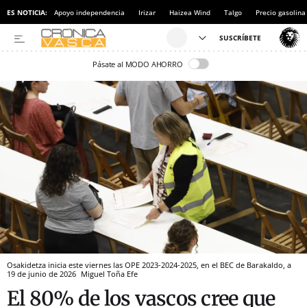
ES NOTICIA:
Apoyo independencia
Irizar
Haizea Wind
Talgo
Precio gasolina
Pásate al MODO AHORRO
Osakidetza inicia este viernes las OPE 2023-2024-2025, en el BEC de Barakaldo, a
19 de junio de 2026
Miguel Toña
Efe
El 80% de los vascos cree que