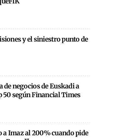
squeFIK
siones y el siniestro punto de
la de negocios de Euskadi a
op 50 según Financial Times
o a Imaz al 200% cuando pide