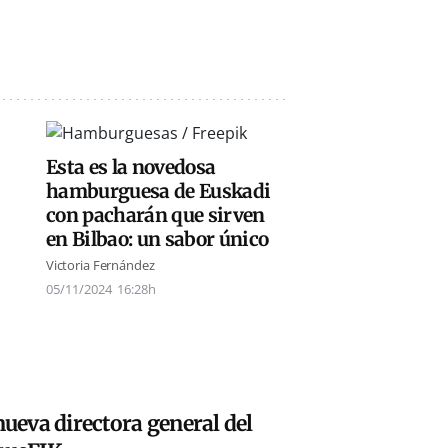
Esta es la novedosa
hamburguesa de Euskadi
con pacharán que sirven
en Bilbao: un sabor único
Victoria Fernández
05/11/2024
16:28h
nueva directora general del