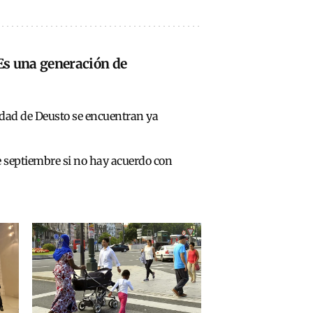
Es una generación de
idad de Deusto se encuentran ya
 septiembre si no hay acuerdo con