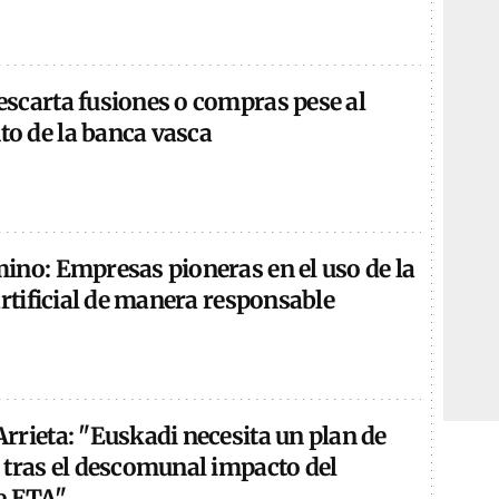
scarta fusiones o compras pese al
 de la banca vasca
ino: Empresas pioneras en el uso de la
artificial de manera responsable
rrieta: "Euskadi necesita un plan de
 tras el descomunal impacto del
e ETA"