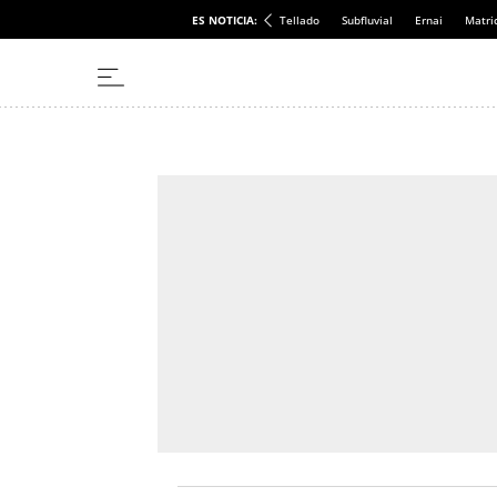
ES NOTICIA:
Tellado
Subfluvial
Ernai
Matri