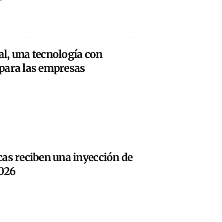
ial, una tecnología con
para las empresas
cas reciben una inyección de
2026