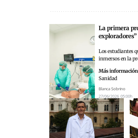
La primera pr
exploradores”
Los estudiantes q
inmersos en la p
Más información
Sanidad
Blanca Sobrino
27/06/2026
05:00h