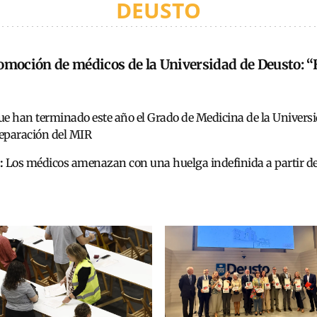
DEUSTO
omoción de médicos de la Universidad de Deusto: “
ue han terminado este año el Grado de Medicina de la Univers
reparación del MIR
:
Los médicos amenazan con una huelga indefinida a partir de