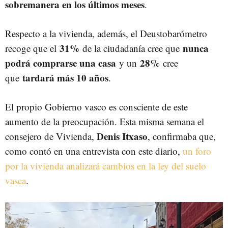
sobremanera en los últimos meses
.
Respecto a la vivienda, además, el Deustobarómetro
31%
nunca
recoge que el
de la ciudadanía cree que
podrá comprarse una casa
28%
y un
cree
tardará más 10 años
que
.
El propio Gobierno vasco es consciente de este
aumento de la preocupación. Esta misma semana el
Denis Itxaso
consejero de Vivienda,
, confirmaba que,
como contó en una entrevista con este diario,
un foro
por la vivienda analizará cambios en la ley del suelo
vasca
.