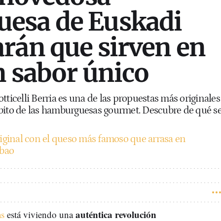
esa de Euskadi
rán que sirven en
n sabor único
tticelli Berria es una de las propuestas más originales
bito de las hamburguesas gourmet. Descubre de qué s
ginal con el queso más famoso que arrasa en
lbao
auténtica revolución
s
está viviendo una