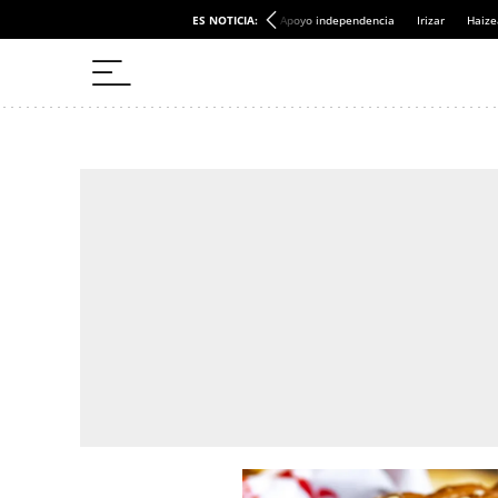
ES NOTICIA:
Apoyo independencia
Irizar
Haize