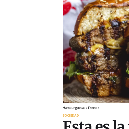
Hamburguesas / Freepik
SOCIEDAD
Esta es l