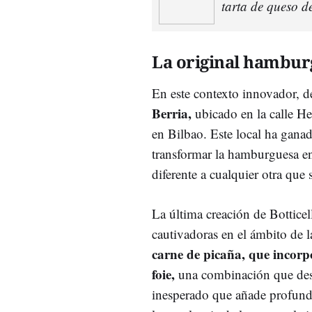
tarta de queso d
La original hambu
En este contexto innovador, de
Berria,
ubicado en la calle He
en Bilbao. Este local ha gana
transformar la hamburguesa en
diferente a cualquier otra que 
La última creación de Botticel
cautivadoras en el ámbito de
carne de picaña, que incorp
foie,
una combinación que dest
inesperado que añade profundid