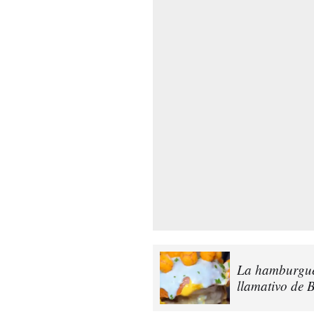
La hamburgues
llamativo de 