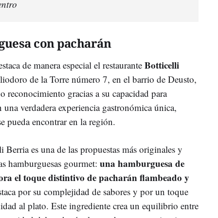
entro
rguesa con pacharán
Botticelli
staca de manera especial el restaurante
liodoro de la Torre número 7, en el barrio de Deusto,
do reconocimiento gracias a su capacidad para
 una verdadera experiencia gastronómica única,
se pueda encontrar en la región.
li Berria es una de las propuestas más originales y
una hamburguesa de
 las hamburguesas gourmet:
ora el toque distintivo de pacharán flambeado y
aca por su complejidad de sabores y por un toque
ad al plato. Este ingrediente crea un equilibrio entre