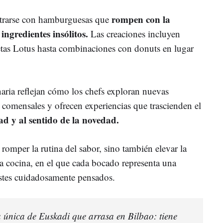
rompen con la
trarse con hamburguesas que
ingredientes insólitos.
Las creaciones incluyen
tas Lotus hasta combinaciones con donuts en lugar
naria reflejan cómo los chefs exploran nuevas
s comensales y ofrecen experiencias que trascienden el
ad y al sentido de la novedad.
omper la rutina del sabor, sino también elevar la
a cocina, en el que cada bocado representa una
astes cuidadosamente pensados.
única de Euskadi que arrasa en Bilbao: tiene