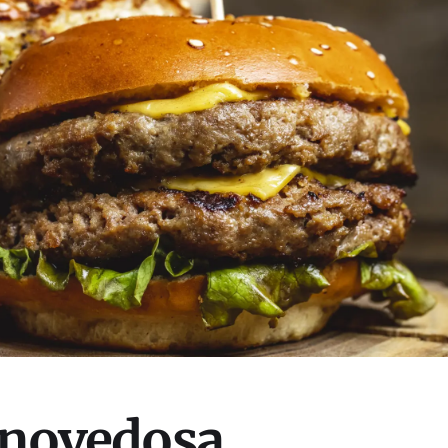
a novedosa