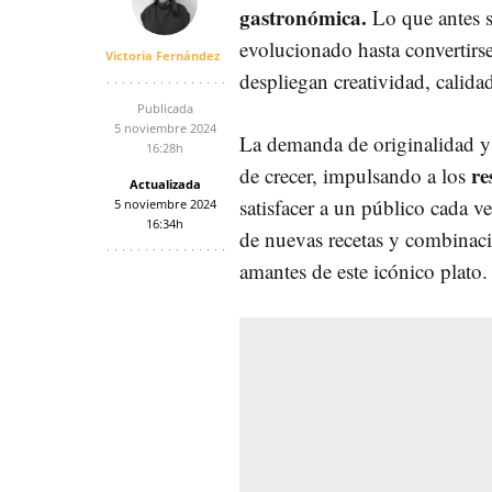
gastronómica.
Lo que antes s
evolucionado hasta convertirse
Victoria Fernández
despliegan creatividad, calida
Publicada
5 noviembre 2024
La demanda de originalidad y 
16:28h
re
de crecer, impulsando a los
Actualizada
satisfacer a un público cada v
5 noviembre 2024
16:34h
de nuevas recetas y combinaci
amantes de este icónico plato.