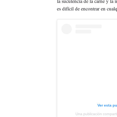
la suculencia de la carne y la
es difícil de encontrar en cualq
Ver esta p
Una publicación comparti