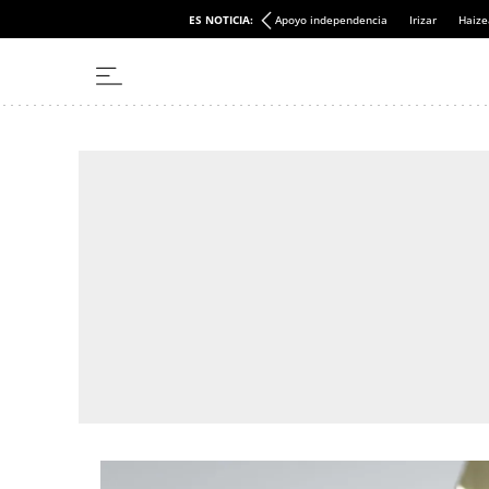
ES NOTICIA:
Apoyo independencia
Irizar
Haize