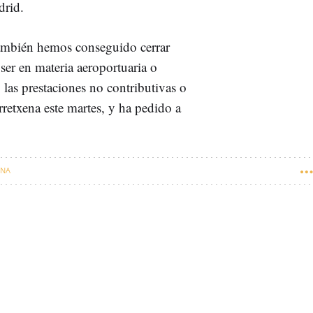
drid.
también hemos conseguido cerrar
ser en materia aeroportuaria o
las prestaciones no contributivas o
retxena este martes, y ha pedido a
ENA