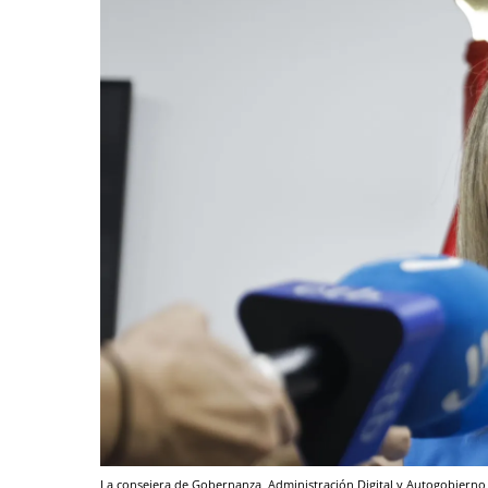
La consejera de Gobernanza, Administración Digital y Autogobiern