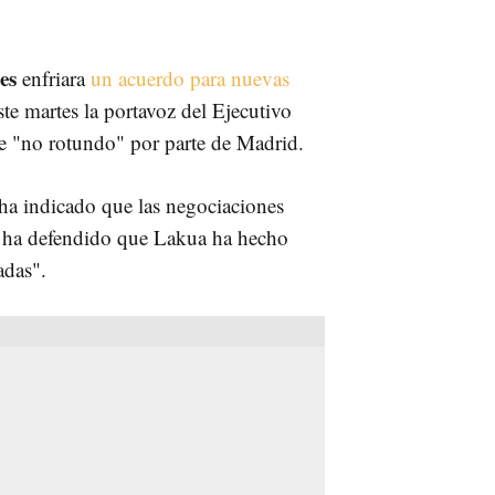
les
enfriara
un acuerdo para nuevas
ste martes la portavoz del Ejecutivo
e "no rotundo" por parte de Madrid.
ha indicado que las negociaciones
 y ha defendido que Lakua ha hecho
adas".