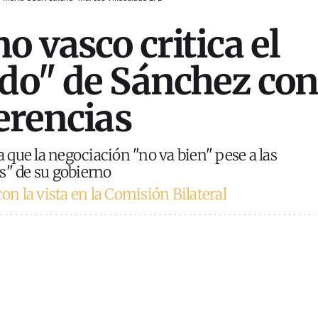
o vasco critica el
do" de Sánchez co
ferencias
que la negociación "no va bien" pese a las
s" de su gobierno
con la vista en la Comisión Bilateral