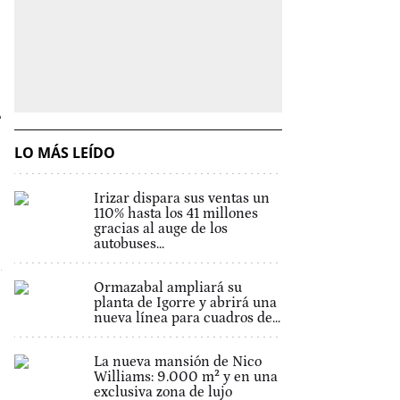
n
LO MÁS LEÍDO
Irizar dispara sus ventas un
110% hasta los 41 millones
gracias al auge de los
autobuses...
Ormazabal ampliará su
planta de Igorre y abrirá una
nueva línea para cuadros de...
La nueva mansión de Nico
Williams: 9.000 m² y en una
exclusiva zona de lujo