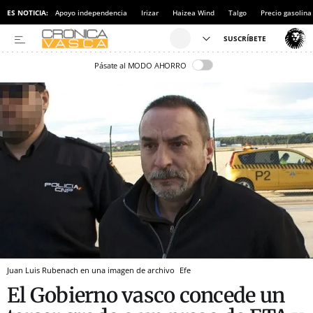
ES NOTICIA:
Apoyo independencia
Irizar
Haizea Wind
Talgo
Precio gasolina
Pásate al MODO AHORRO
Juan Luis Rubenach en una imagen de archivo
Efe
El Gobierno vasco concede un