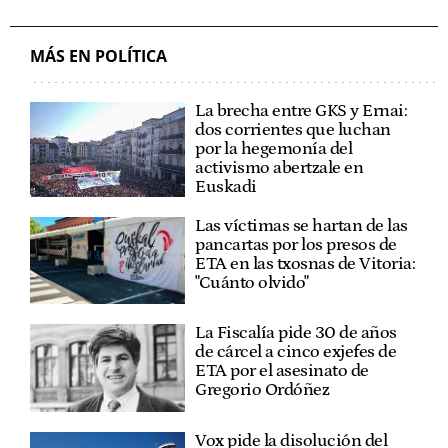
DEPARTAMENTO DE JUSTICIA Y DERECHOS HUMANOS
MÁS EN POLÍTICA
La brecha entre GKS y Ernai:
dos corrientes que luchan
por la hegemonía del
activismo abertzale en
Euskadi
Las víctimas se hartan de las
pancartas por los presos de
ETA en las txosnas de Vitoria:
"Cuánto olvido"
La Fiscalía pide 30 de años
de cárcel a cinco exjefes de
ETA por el asesinato de
Gregorio Ordóñez
Vox pide la disolución del