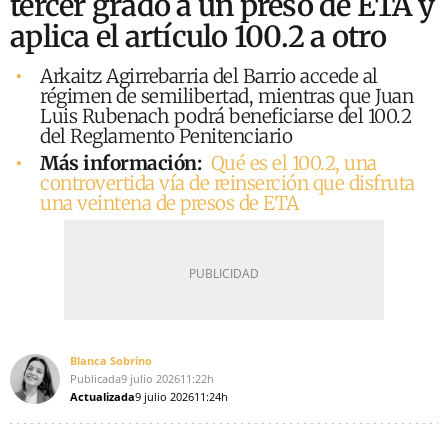
tercer grado a un preso de ETA y
aplica el artículo 100.2 a otro
Arkaitz Agirrebarria del Barrio accede al
régimen de semilibertad, mientras que Juan
Luis Rubenach podrá beneficiarse del 100.2
del Reglamento Penitenciario
Más información:
Qué es el 100.2, una
controvertida vía de reinserción que disfruta
una veintena de presos de ETA
Blanca Sobrino
Publicada
9 julio 2026
11:22h
Actualizada
9 julio 2026
11:24h