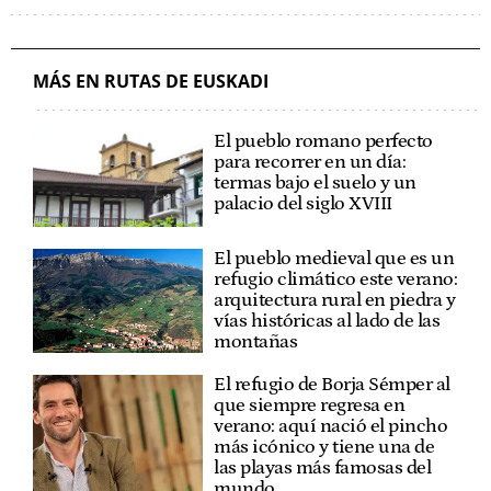
MÁS EN RUTAS DE EUSKADI
El pueblo romano perfecto
para recorrer en un día:
termas bajo el suelo y un
palacio del siglo XVIII
El pueblo medieval que es un
refugio climático este verano:
arquitectura rural en piedra y
vías históricas al lado de las
montañas
El refugio de Borja Sémper al
que siempre regresa en
verano: aquí nació el pincho
más icónico y tiene una de
las playas más famosas del
mundo