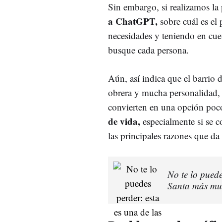
Sin embargo, si realizamos la 
a ChatGPT,
sobre cuál es el 
necesidades y teniendo en cue
busque cada persona.
Aún, así indica que el barrio 
obrera y mucha personalidad, 
convierten en una opción poco
de vida,
especialmente si se 
las principales razones que da l
No te lo pued
Santa más mul