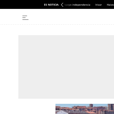
ES NOTICIA:
Apoyo independencia
Irizar
Haize