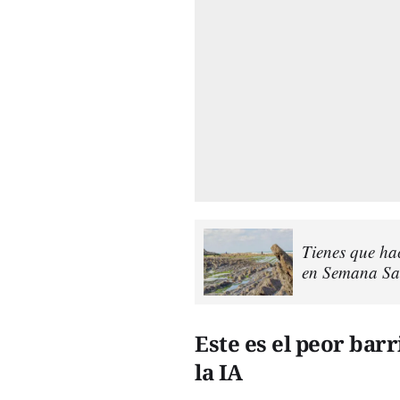
Tienes que hac
en Semana Sa
Este es el peor barr
la IA