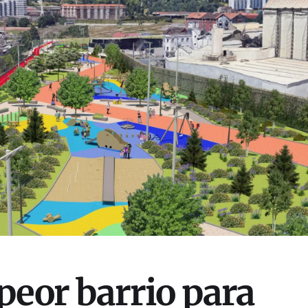
 peor barrio para