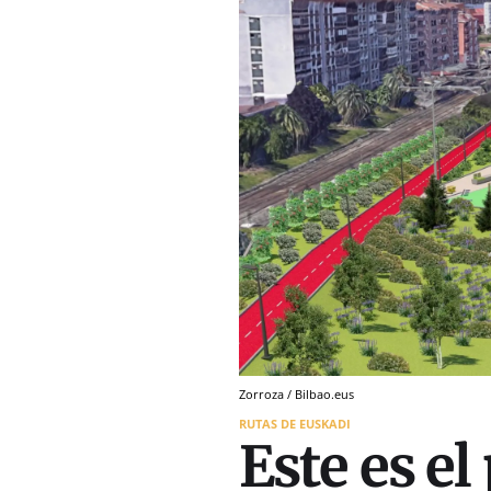
Zorroza / Bilbao.eus
RUTAS DE EUSKADI
Este es el