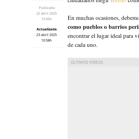
Publicada
22 abril 2025
En muchas ocasiones, debem
13:00h
como pueblos o barrios perif
Actualizada
encontrar el lugar ideal para v
23 abril 2025
10:58h
de cada uno.