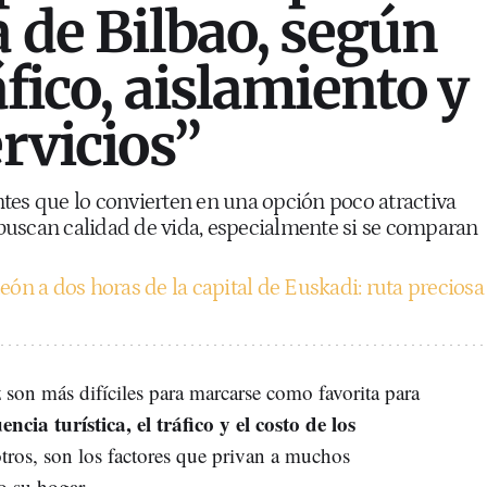
a de Bilbao, según
áfico, aislamiento y
ervicios”
tes que lo convierten en una opción poco atractiva
buscan calidad de vida, especialmente si se comparan
eón a dos horas de la capital de Euskadi: ruta preciosa
 son más difíciles para marcarse como favorita para
encia turística, el tráfico y el costo de los
tros, son los factores que privan a muchos
 su hogar.