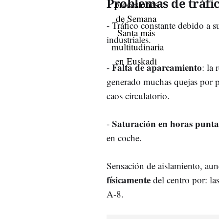
Problemas de tráfic
- Tráfico constante debido a s
industriales.
Falta de aparcamiento
-
: la
generado muchas quejas por p
caos circulatorio.
Saturación en horas punta
-
en coche.
Sensación de aislamiento, aun
físicamente
del centro por: la
A-8.