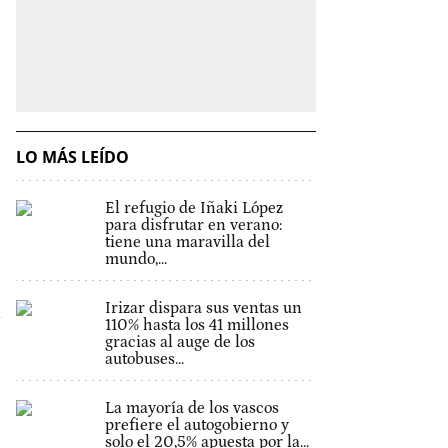
LO MÁS LEÍDO
El refugio de Iñaki López
para disfrutar en verano:
tiene una maravilla del
mundo,...
Irizar dispara sus ventas un
110% hasta los 41 millones
gracias al auge de los
autobuses...
La mayoría de los vascos
prefiere el autogobierno y
solo el 20,5% apuesta por la...