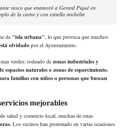
urante vasco que enamoró a Gerard Piqué en
mplo de la carne y con estrella michelin
"isla urbana"
cie de
, lo que provoca que muchos
está olvidado
por el Ayuntamiento.
zonas industriales y
 zonas verdes: rodeado de
de espacios naturales o zonas de esparcimiento.
para familias con niños o personas que buscan
servicios mejorables
de salud y comercio local, muchas de estas
oras.
Los vecinos han protestado en varias ocasiones