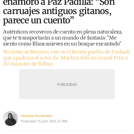
enamoró a Paz Padilla: “Son
carruajes antiguos gitanos,
parece un cuento”
Auténticos recovecos de cuento en plena naturaleza,
que te transportarán a un mundo de fantasía: “Me
siento como Blancanieves en un bosque encantado"
Ni Getxo ni Bermeo, este es el bonito pueblo de Euskadi
que apadrina el actor de ‘Machos Alfa’ en Grand Prix: a
20 minutos de Bilbao
Victoria Fernández
Publicada
15 julio 2025
21:30h