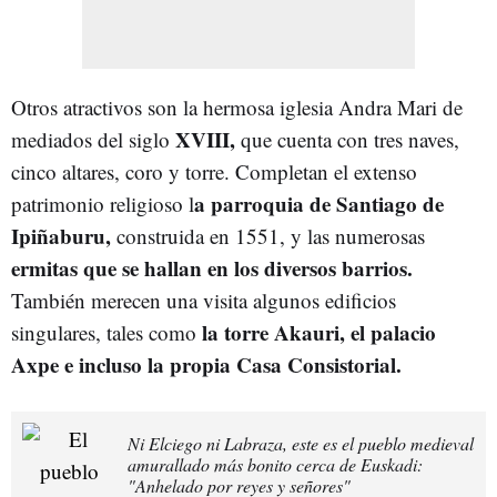
Otros atractivos son la hermosa iglesia Andra Mari de
XVIII,
mediados del siglo
que cuenta con tres naves,
cinco altares, coro y torre. Completan el extenso
a parroquia de Santiago de
patrimonio religioso l
Ipiñaburu,
construida en 1551, y las numerosas
ermitas que se hallan en los diversos barrios.
También merecen una visita algunos edificios
la torre Akauri, el palacio
singulares, tales como
Axpe e incluso la propia Casa Consistorial.
Ni Elciego ni Labraza, este es el pueblo medieval
amurallado más bonito cerca de Euskadi:
"Anhelado por reyes y señores"