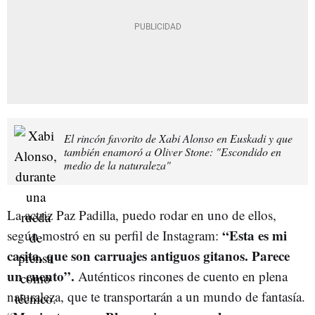
El rincón favorito de Xabi Alonso en Euskadi y que
también enamoró a Oliver Stone: "Escondido en
medio de la naturaleza"
La actriz Paz Padilla, puedo rodar en uno de ellos,
“Esta es mi
según mostró en su perfil de Instagram:
casita, que son carruajes antiguos gitanos. Parece
un cuento”.
Auténticos rincones de cuento en plena
naturaleza, que te transportarán a un mundo de fantasía.