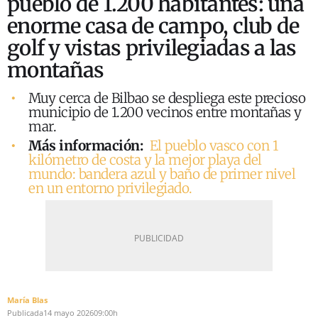
pueblo de 1.200 habitantes: una
enorme casa de campo, club de
golf y vistas privilegiadas a las
montañas
Muy cerca de Bilbao se despliega este precioso
municipio de 1.200 vecinos entre montañas y
mar.
Más información:
El pueblo vasco con 1
kilómetro de costa y la mejor playa del
mundo: bandera azul y baño de primer nivel
en un entorno privilegiado.
María Blas
Publicada
14 mayo 2026
09:00h