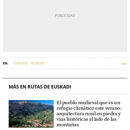
TURISMO
EUSKADI
MÁS EN RUTAS DE EUSKADI
El pueblo medieval que es un
refugio climático este verano:
arquitectura rural en piedra y
vías históricas al lado de las
montañas