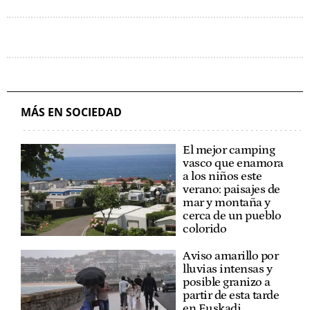
MÁS EN SOCIEDAD
El mejor camping
vasco que enamora
a los niños este
verano: paisajes de
mar y montaña y
cerca de un pueblo
colorido
Aviso amarillo por
lluvias intensas y
posible granizo a
partir de esta tarde
en Euskadi