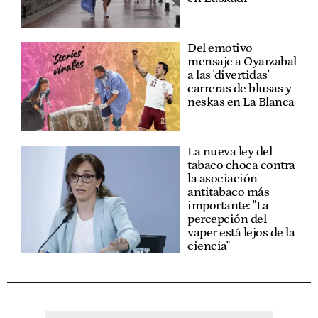
Del emotivo
mensaje a Oyarzabal
a las 'divertidas'
carreras de blusas y
neskas en La Blanca
La nueva ley del
tabaco choca contra
la asociación
antitabaco más
importante: "La
percepción del
vaper está lejos de la
ciencia"