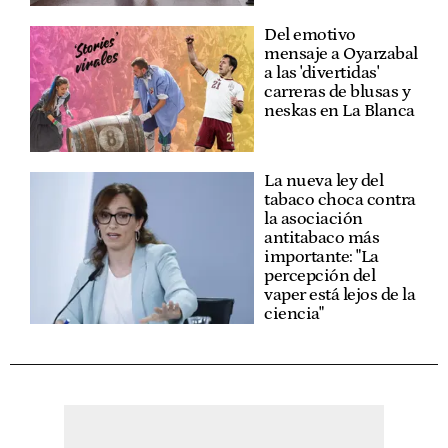
Del emotivo
mensaje a Oyarzabal
a las 'divertidas'
carreras de blusas y
neskas en La Blanca
La nueva ley del
tabaco choca contra
la asociación
antitabaco más
importante: "La
percepción del
vaper está lejos de la
ciencia"