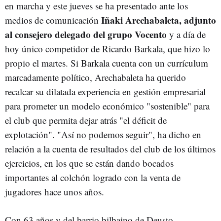
en marcha y este jueves se ha presentado ante los
Iñaki Arechabaleta, adjunto
medios de comunicación
al consejero delegado del grupo Vocento
y a día de
hoy único competidor de Ricardo Barkala, que hizo lo
propio el martes. Si Barkala cuenta con un currículum
marcadamente político, Arechabaleta ha querido
recalcar su dilatada experiencia en gestión empresarial
para prometer un modelo económico "sostenible" para
el club que permita dejar atrás "el déficit de
explotación". "Así no podemos seguir", ha dicho en
relación a la cuenta de resultados del club de los últimos
ejercicios, en los que se están dando bocados
importantes al colchón logrado con la venta de
jugadores hace unos años.
Con 63 años y del barrio bilbaino de Deusto,