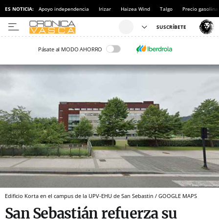
ES NOTICIA:
Apoyo independencia
Irizar
Haizea Wind
Talgo
Precio gasolina
Pásate al MODO AHORRO
Edificio Korta en el campus de la UPV-EHU de San Sebastin / GOOGLE MAPS
San Sebastián refuerza su