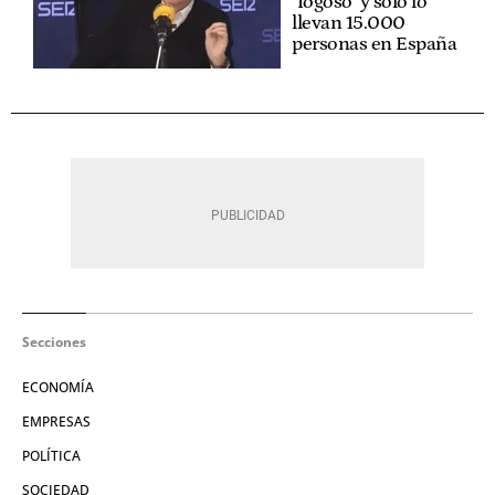
"fogoso" y solo lo
llevan 15.000
personas en España
Secciones
ECONOMÍA
EMPRESAS
POLÍTICA
SOCIEDAD