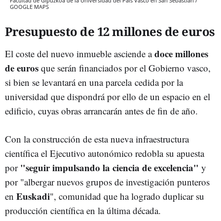
Facultad de Gipuzkoa de la Universidad del País Vasco en San Sebastián /
GOOGLE MAPS
Presupuesto de 12 millones de euros
doce millones
El coste del nuevo inmueble asciende a
de euros
que serán financiados por el Gobierno vasco,
si bien se levantará en una parcela cedida por la
universidad que dispondrá por ello de un espacio en el
edificio, cuyas obras arrancarán antes de fin de año.
Con la construcción de esta nueva infraestructura
científica el Ejecutivo autonómico redobla su apuesta
"seguir impulsando la ciencia de excelencia"
por
y
por "albergar nuevos grupos de investigación punteros
Euskadi
en
", comunidad que ha logrado duplicar su
producción científica en la última década.