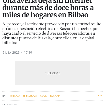
Una avería deja sin Internet
durante más de doce horas a
miles de hogares en Bilbao
Al parecer, el accidente provocado por un cortocircuito
en una subestación eléctrica de Basauri ha hecho que
haya caído el servicio de diversas teleoperadoras en
distintos puntos de Bizkaia, entre ellos, en la capital
bilbaína
5 julio, 2023
17:39
BIZKAIA
IBERDROLA
GUUK
EUSKADI