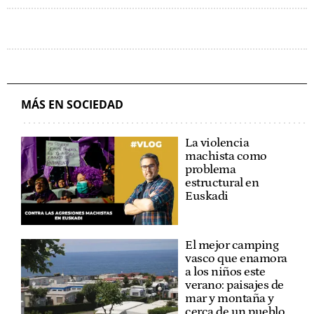
MÁS EN SOCIEDAD
La violencia
machista como
problema
estructural en
Euskadi
El mejor camping
vasco que enamora
a los niños este
verano: paisajes de
mar y montaña y
cerca de un pueblo