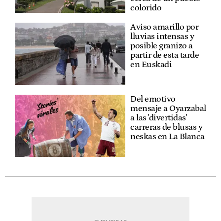
colorido
Aviso amarillo por
lluvias intensas y
posible granizo a
partir de esta tarde
en Euskadi
Del emotivo
mensaje a Oyarzabal
a las 'divertidas'
carreras de blusas y
neskas en La Blanca