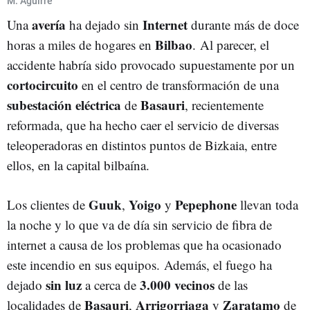
M. Aguirre
avería
Internet
Una
ha dejado sin
durante más de doce
Bilbao
horas a miles de hogares en
. Al parecer, el
accidente habría sido provocado supuestamente por un
cortocircuito
en el centro de transformación de una
subestación eléctrica
Basauri
de
, recientemente
reformada, que ha hecho caer el servicio de diversas
teleoperadoras en distintos puntos de Bizkaia, entre
ellos, en la capital bilbaína.
Guuk
Yoigo
Pepephone
Los clientes de
,
y
llevan toda
la noche y lo que va de día sin servicio de fibra de
internet a causa de los problemas que ha ocasionado
este incendio en sus equipos. Además, el fuego ha
sin
luz
3.000
vecinos
dejado
a cerca de
de las
Basauri
Arrigorriaga
Zaratamo
localidades de
,
y
de