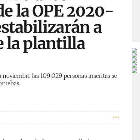
e la OPE 2020-
stabilizarán a
 la plantilla
a noviembre las 109.029 personas inscritas se
 pruebas