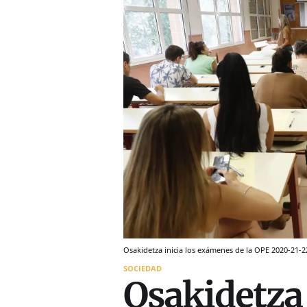
Osakidetza inicia los exámenes de la OPE 2020-21-22 
SOCIEDAD
Osakidetza 