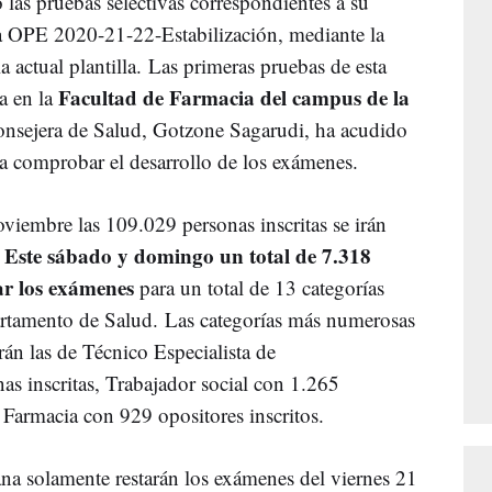
 las pruebas selectivas correspondientes a su
a OPE 2020-21-22-Estabilización, mediante la
la actual plantilla. Las primeras pruebas de esta
Facultad de Farmacia del campus de la
a en la
consejera de Salud, Gotzone Sagarudi, ha acudido
ra comprobar el desarrollo de los exámenes.
viembre las 109.029 personas inscritas se irán
Este sábado y domingo un total de 7.318
.
ar los exámenes
para un total de 13 categorías
artamento de Salud. Las categorías más numerosas
rán las de Técnico Especialista de
s inscritas, Trabajador social con 1.265
e Farmacia con 929 opositores inscritos.
ana solamente restarán los exámenes del viernes 21