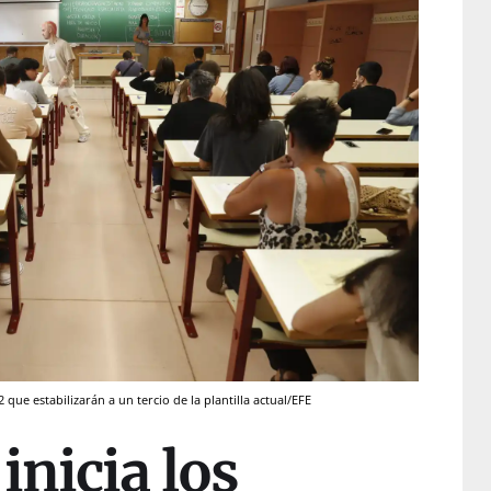
que estabilizarán a un tercio de la plantilla actual/EFE
inicia los