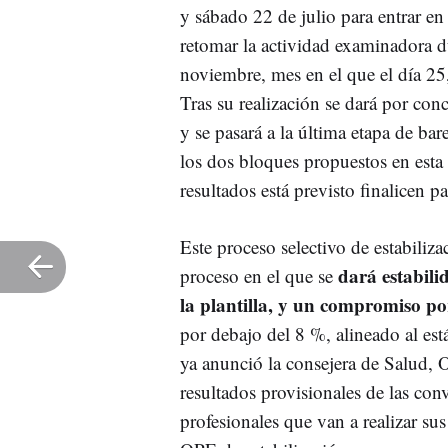
y sábado 22 de julio para entrar en
retomar la actividad examinadora d
noviembre, mes en el que el día 25
Tras su realización se dará por con
y se pasará a la última etapa de ba
los dos bloques propuestos en est
resultados está previsto finalicen 
Este proceso selectivo de estabili
dará estabili
proceso en el que se
la plantilla, y un compromiso por
por debajo del 8 %, alineado al es
ya anunció la consejera de Salud, 
resultados provisionales de las con
profesionales que van a realizar su