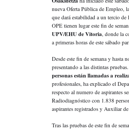
Osakidetza
ha iniciado este sábado
nueva Oferta Pública de Empleo, l
que dará estabilidad a un tercio de 
OPE tienen lugar este fin de seman
UPV/EHU de Vitoria
, donde la 
a primeras horas de este sábado pa
Desde este fin de semana y hasta no
presentando a las distintas pruebas
personas están llamadas a realiz
profesionales, ha explicado el Dep
respecto al numero de aspirantes se
Radiodiagnóstico con 1.838 persona
aspirantes registrados y Auxiliar d
Tras las pruebas de este fin de sem