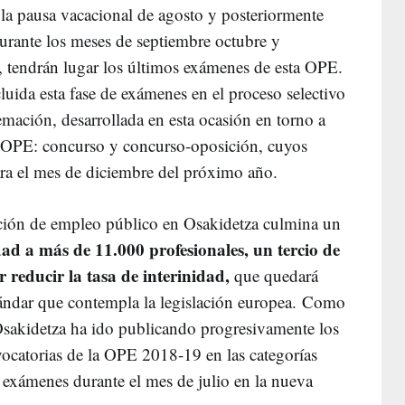
 la pausa vacacional de agosto y posteriormente
urante los meses de septiembre octubre y
, tendrán lugar los últimos exámenes de esta OPE.
cluida esta fase de exámenes en el proceso selectivo
remación, desarrollada en esta ocasión en torno a
a OPE: concurso y concurso-oposición, cuyos
para el mes de diciembre del próximo año.
zación de empleo público en Osakidetza culmina un
dad a más de 11.000 profesionales, un tercio de
 reducir la tasa de interinidad,
que quedará
tándar que contempla la legislación europea. Como
Osakidetza ha ido publicando progresivamente los
vocatorias de la OPE 2018-19 en las categorías
s exámenes durante el mes de julio en la nueva