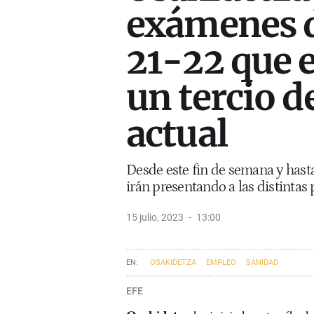
exámenes d
21-22 que e
un tercio de
actual
Desde este fin de semana y hast
irán presentando a las distintas
15 julio, 2023
13:00
OSAKIDETZA
EMPLEO
SANIDAD
EFE