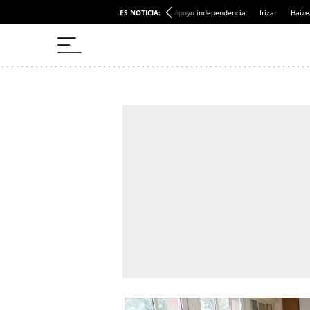
ES NOTICIA:
Apoyo independencia
Irizar
Haize