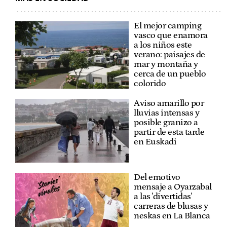
El mejor camping
vasco que enamora
a los niños este
verano: paisajes de
mar y montaña y
cerca de un pueblo
colorido
Aviso amarillo por
lluvias intensas y
posible granizo a
partir de esta tarde
en Euskadi
Del emotivo
mensaje a Oyarzabal
a las 'divertidas'
carreras de blusas y
neskas en La Blanca