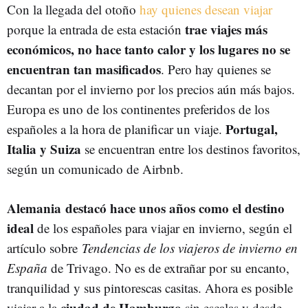
Con la llegada del otoño
hay quienes desean viajar
trae viajes más
porque la entrada de esta estación
económicos, no hace tanto calor y los lugares no se
encuentran tan masificados
. Pero hay quienes se
decantan por el invierno por los precios aún más bajos.
Europa es uno de los continentes preferidos de los
Portugal,
españoles a la hora de planificar un viaje.
Italia y Suiza
se encuentran entre los destinos favoritos,
según un comunicado de Airbnb.
Alemania destacó hace unos años como el destino
ideal
de los españoles para viajar en invierno, según el
artículo sobre
Tendencias de los viajeros de invierno en
España
de Trivago. No es de extrañar por su encanto,
tranquilidad y sus pintorescas casitas. Ahora es posible
ciudad de Hamburgo
viajar a la
sin escalas y desde