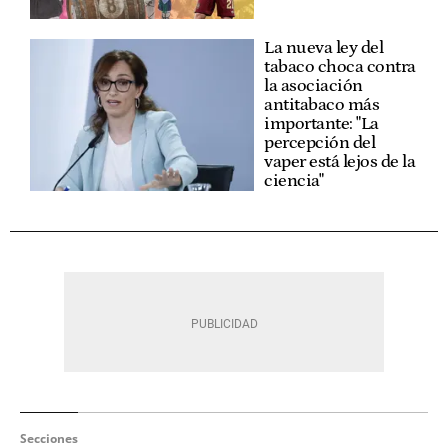
La nueva ley del
tabaco choca contra
la asociación
antitabaco más
importante: "La
percepción del
vaper está lejos de la
ciencia"
Secciones