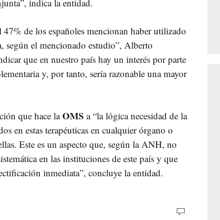
unta”, indica la entidad.
l 47% de los españoles mencionan haber utilizado
a, según el mencionado estudio”, Alberto
ndicar que en nuestro país hay un interés por parte
lementaria y, por tanto, sería razonable una mayor
OMS
ción que hace la
a “la lógica necesidad de la
ados en estas terapéuticas en cualquier órgano o
ellas. Este es un aspecto que, según la ANH, no
stemática en las instituciones de este país y que
ectificación inmediata”, concluye la entidad.