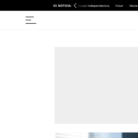
ES NOTICIA:
Apoyo independencia
Irizar
Haize