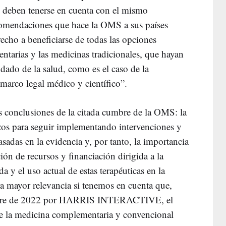
o deben tenerse en cuenta con el mismo
comendaciones que hace la OMS a sus países
echo a beneficiarse de todas las opciones
entarias y las medicinas tradicionales, que hayan
dado de la salud, como es el caso de la
arco legal médico y científico”.
 conclusiones de la citada cumbre de la OMS: la
erzos para seguir implementando intervenciones y
sadas en la evidencia y, por tanto, la importancia
ón de recursos y financiación dirigida a la
 y el uso actual de estas terapéuticas en la
ra mayor relevancia si tenemos en cuenta que,
ctubre de 2022 por HARRIS INTERACTIVE, el
e la medicina complementaria y convencional