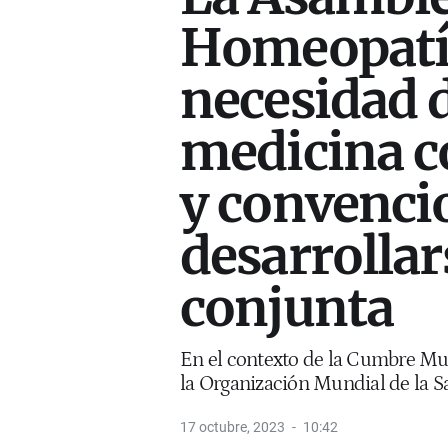
Homeopatía
necesidad d
medicina 
y convenci
desarrolla
conjunta
En el contexto de la Cumbre Mu
la Organización Mundial de la S
17 octubre, 2023
10:42