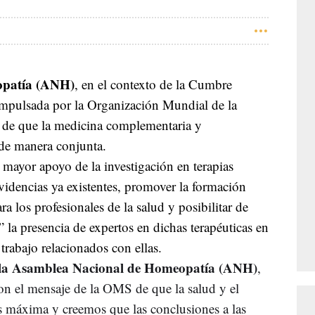
opatía (ANH)
, en el contexto de la Cumbre
mpulsada por la Organización Mundial de la
 de que la medicina complementaria y
 de manera conjunta.
n mayor apoyo de la investigación en terapias
videncias ya existentes, promover la formación
ara los profesionales de la salud y posibilitar de
la presencia de expertos en dichas terapéuticas en
trabajo relacionados con ellas.
de la Asamblea Nacional de Homeopatía (ANH)
,
con el mensaje de la OMS de que la salud y el
es máxima y creemos que las conclusiones a las