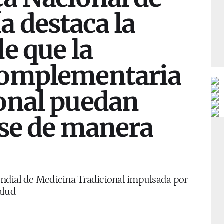
 destaca la
e que la
complementaria
onal puedan
rse de manera
ndial de Medicina Tradicional impulsada por
alud