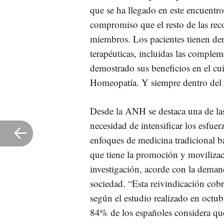
que se ha llegado en este encuentr
compromiso que el resto de las re
miembros. Los pacientes tienen der
terapéuticas, incluidas las complem
demostrado sus beneficios en el cui
Homeopatía. Y siempre dentro del m
Desde la ANH se destaca una de las
necesidad de intensificar los esfu
enfoques de medicina tradicional ba
que tiene la promoción y movilizaci
investigación, acorde con la demanda
sociedad. “Esta reivindicación cob
según el estudio realizado en o
84% de los españoles considera qu