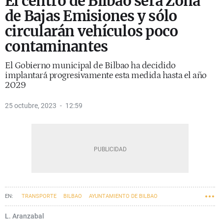
El centro de Bilbao será Zona
de Bajas Emisiones y sólo
circularán vehículos poco
contaminantes
El Gobierno municipal de Bilbao ha decidido
implantará progresivamente esta medida hasta el año
2029
25 octubre, 2023
12:59
TRANSPORTE
BILBAO
AYUNTAMIENTO DE BILBAO
L. Aranzabal