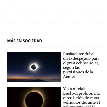
MÁS EN SOCIEDAD
Euskadi tendrá el
cielo despejado para
el gran eclipse solar,
según las
previsiones de la
Aemet
Ya es oficial:
Euskadi prohibirá la
circulación de estos
vehículos durante el
eclipse total del 12