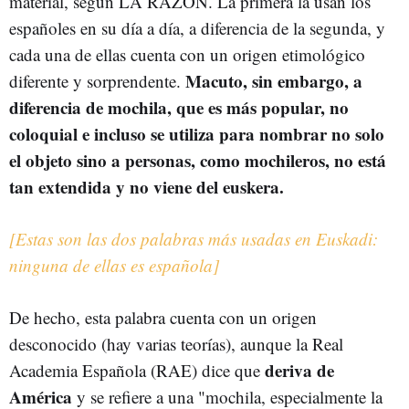
material, según LA RAZÓN. La primera la usan los
españoles en su día a día, a diferencia de la segunda, y
cada una de ellas cuenta con un origen etimológico
Macuto, sin embargo, a
diferente y sorprendente.
diferencia de mochila, que es más popular, no
coloquial e incluso se utiliza para nombrar no solo
el objeto sino a personas, como mochileros, no está
tan extendida y no viene del euskera.
[Estas son las dos palabras más usadas en Euskadi:
ninguna de ellas es española]
De hecho, esta palabra cuenta con un origen
desconocido (hay varias teorías), aunque la Real
deriva de
Academia Española (RAE) dice que
América
y se refiere a una "mochila, especialmente la