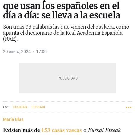
que usan los españoles en el
día a día: se lleva a la escuela
Son unas 95 palabras las que vienen del euskera, como
apunta el diccionario de la Real Academia Española
(RAE).
20 enero, 2024
17:00
EUSKERA
EUSKADI
María Blas
Existen más de
153 casas vascas
o
Euskal Etxeak