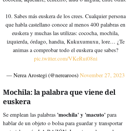
10. Sabes más euskera de los crees. Cualquier persona
que habla castellano conoce al menos 400 palabras en
euskera y muchas las utilizas: cococha, mochila,
izquierda, órdago, handia, Kukuxumuxu, lore… ¿Te
animas a comprobar todo el euskera que sabes?
pic.twitter.com/VKeRui08ni
— Nerea Arostegi (@nerearoos)
November 27, 2023
Mochila: la palabra que viene del
euskera
'mochila' y 'macuto'
Se emplean las palabras
para
hablar de un objeto o bolsa para guardar y transportar