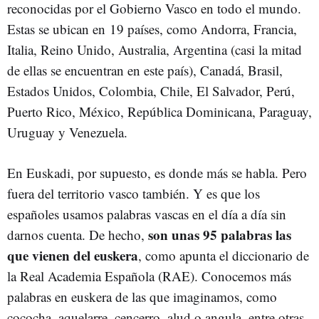
reconocidas por el Gobierno Vasco en todo el mundo.
Estas se ubican en 19 países, como Andorra, Francia,
Italia, Reino Unido, Australia, Argentina (casi la mitad
de ellas se encuentran en este país), Canadá, Brasil,
Estados Unidos, Colombia, Chile, El Salvador, Perú,
Puerto Rico, México, República Dominicana, Paraguay,
Uruguay y Venezuela.
En Euskadi, por supuesto, es donde más se habla. Pero
fuera del territorio vasco también. Y es que los
españoles usamos palabras vascas en el día a día sin
son unas 95 palabras las
darnos cuenta. De hecho,
que vienen del euskera
, como apunta el diccionario de
la Real Academia Española (RAE). Conocemos más
palabras en euskera de las que imaginamos, como
cococha, aquelarre, cencerro, alud o angula, entre otras.