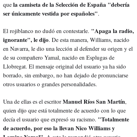
la camiseta de la Selección de España "debería
que
ser únicamente vestida por españoles"
.
"Apaga la radio,
El rojiblanco no dudó en contestarle.
ignorante", le dijo
. De esta manera, Williams, nacido
en Navarra, le dio una lección al defender su origen y el
de su compañero Yamal, nacido en Esplugas de
Llobregat. El mensaje original del usuario ya ha sido
borrado, sin embargo, no han dejado de pronunciarse
otros usuarios o grandes personalidades.
Manuel Ríos San Martín
Una de ellas es el escritor
,
quien dijo que está totalmente de acuerdo con lo que
"Totalmente
decía el usuario que expresó su racismo.
de acuerdo, por eso la llevan Nico Williams y
Lamine Yamal"
. A este le respondió otro usuario