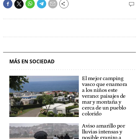
MÁS EN SOCIEDAD
El mejor camping
vasco que enamora
a los niños este
verano: paisajes de
mar y montaña y
cerca de un pueblo
colorido
Aviso amarillo por
lluvias intensas y
posible granizo a