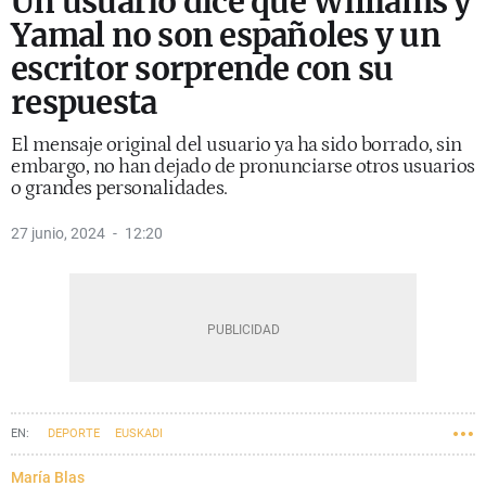
Un usuario dice que Williams y
Yamal no son españoles y un
escritor sorprende con su
respuesta
El mensaje original del usuario ya ha sido borrado, sin
embargo, no han dejado de pronunciarse otros usuarios
o grandes personalidades.
27 junio, 2024
12:20
DEPORTE
EUSKADI
María Blas