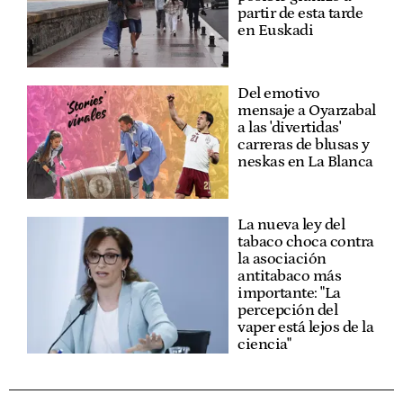
partir de esta tarde
en Euskadi
Del emotivo
mensaje a Oyarzabal
a las 'divertidas'
carreras de blusas y
neskas en La Blanca
La nueva ley del
tabaco choca contra
la asociación
antitabaco más
importante: "La
percepción del
vaper está lejos de la
ciencia"