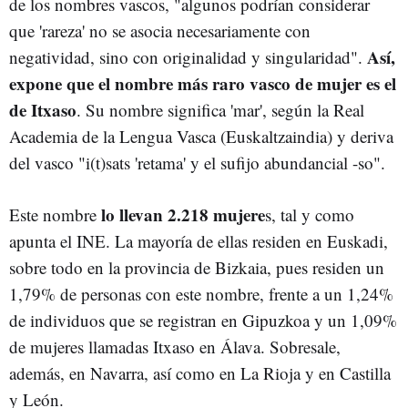
de los nombres vascos, "algunos podrían considerar
que 'rareza' no se asocia necesariamente con
Así,
negatividad, sino con originalidad y singularidad".
expone que el nombre más raro vasco de mujer es el
de Itxaso
. Su nombre significa 'mar', según la Real
Academia de la Lengua Vasca (Euskaltzaindia) y deriva
del vasco "i(t)sats 'retama' y el sufijo abundancial -so".
lo llevan 2.218 mujere
Este nombre
s, tal y como
apunta el INE. La mayoría de ellas residen en Euskadi,
sobre todo en la provincia de Bizkaia, pues residen un
1,79% de personas con este nombre, frente a un 1,24%
de individuos que se registran en Gipuzkoa y un 1,09%
de mujeres llamadas Itxaso en Álava. Sobresale,
además, en Navarra, así como en La Rioja y en Castilla
y León.