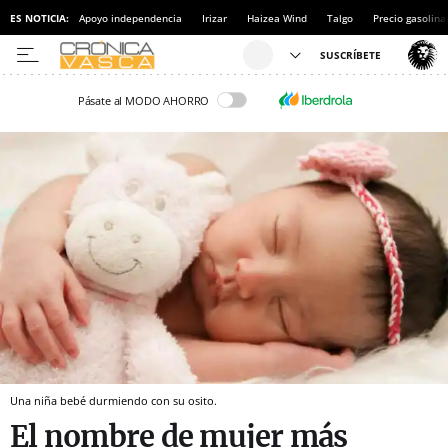
ES NOTICIA:
Apoyo independencia
Irizar
Haizea Wind
Talgo
Precio gasolina
Pásate al MODO AHORRO
Una niña bebé durmiendo con su osito.
El nombre de mujer más