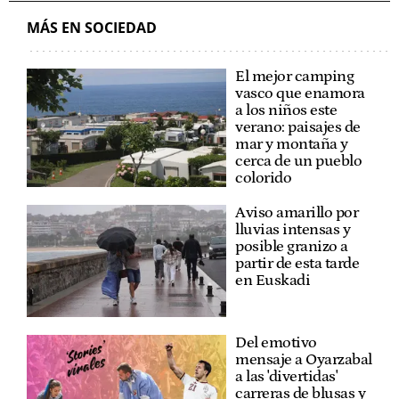
MÁS EN SOCIEDAD
El mejor camping
vasco que enamora
a los niños este
verano: paisajes de
mar y montaña y
cerca de un pueblo
colorido
Aviso amarillo por
lluvias intensas y
posible granizo a
partir de esta tarde
en Euskadi
Del emotivo
mensaje a Oyarzabal
a las 'divertidas'
carreras de blusas y