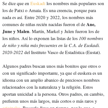
Se dice que en
Euskadi
los nombres más populares son
los de Patxi o Amaia. Es una creencia, porque para
nada es así. Entre 2020 y 2022, los nombres más
Ane,
comunes de niñas recién nacidas fueron el de
June y Malen
. Martín, Markel y Julen fueron los de
los niños. Así lo exponen las listas de los
100 nombres
de niño y niña más frecuentes en la C.A. de Euskadi.
2020-2022
del Instituto Vasco de Estadística (Eustat).
Algunos padres buscan unos más bonitos que otros o
con un significado importante, ya que el euskera es un
idioma con un amplio abanico de preciosos nombres
relacionados con la naturaleza y la religión. Estos
aportan unicidad a la persona. Otros padres, en cambio,
prefieren unos más largos, más cortos o más raros y
originales
. Buscarlo lleva un tiempo, por lo que, a