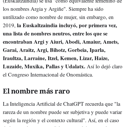
(Euskaltzaindia) se usa "como equivalente femenino de
los nombres Argia y Argiñe". Siempre ha sido
untilizado como nombre de mujer, sin embargo, en
la Euskaltzaindia incluyó, por primera vez,
2019,
una lista de nombres neutros, entre los que se
encontraban Argi y Aiuri, Abodi, Amaiur, Amets,
Garai, Araitz, Argi, Bihotz, Gorbeia, Iparla,
Iraultza, Larraine, Itzel, Kemen, Lizar, Haize,
Luzaide, Muxika, Pallas y Udalatx.
Así lo dejó claro
el Congreso Internacional de Onomástica.
El nombre más raro
La Inteligencia Artificial de ChatGPT recuerda que "la
rareza de un nombre puede ser subjetiva y puede variar
según la región y el contexto cultural". Así, en el caso