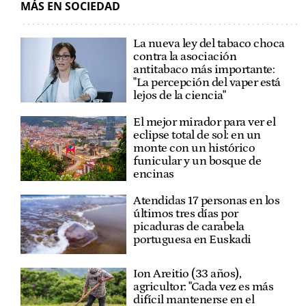
MÁS EN SOCIEDAD
La nueva ley del tabaco choca
contra la asociación
antitabaco más importante:
"La percepción del vaper está
lejos de la ciencia"
El mejor mirador para ver el
eclipse total de sol: en un
monte con un histórico
funicular y un bosque de
encinas
Atendidas 17 personas en los
últimos tres días por
picaduras de carabela
portuguesa en Euskadi
Ion Areitio (33 años),
agricultor: "Cada vez es más
difícil mantenerse en el