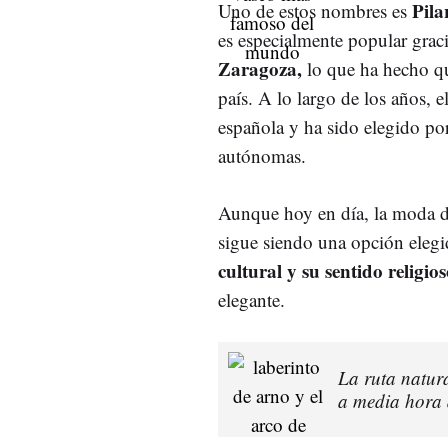
Pila
Uno de estos nombres es
es especialmente popular graci
Zaragoza,
lo que ha hecho qu
país. A lo largo de los años, e
española y ha sido elegido po
autónomas.
Aunque hoy en día, la moda d
sigue siendo una opción eleg
cultural y su sentido religios
elegante.
La ruta natura
a media hora 