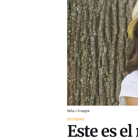
Niña / Freepik
SOCIEDAD
Este es e