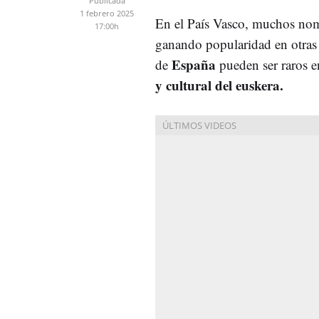
Publicada
1 febrero 2025
En el País Vasco, muchos nomb
17:00h
ganando popularidad en otras
España
de
pueden ser raros 
y cultural del euskera.