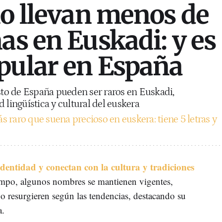
lo llevan menos de
as en Euskadi: y es
pular en España
o de España pueden ser raros en Euskadi,
 lingüística y cultural del euskera
 raro que suena precioso en euskera: tiene 5 letras y
identidad y conectan con la cultura y tradiciones
mpo, algunos nombres se mantienen vigentes,
o resurgieren según las tendencias, destacando su
a.