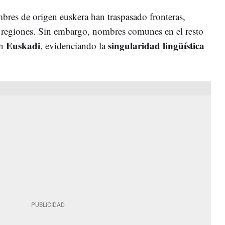
res de origen euskera han traspasado fronteras,
 regiones. Sin embargo, nombres comunes en el resto
Euskadi
singularidad lingüística
en
, evidenciando la