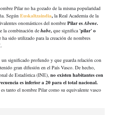
nombre Pilar no ha gozado de la misma popularidad
Euskaltzaindia
,
aña. Según
la Real Academia de la
Pilar es
Abene
.
ivalentes onomásticos del nombre
habe
,
'pilar' o
e la combinación de
que significa
e ha sido utilizado para la creación de nombres
X.
 un significado profundo y que guarda relación con
tenido gran difusión en el País Vasco. De hecho,
no existen habitantes con
onal de Estadística (INE),
ecuencia es inferior a 20 para el total nacional.
 es tanto el nombre Pilar como su equivalente vasco