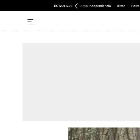
ES NOTICIA:
Apoyo independencia
Irizar
Haize