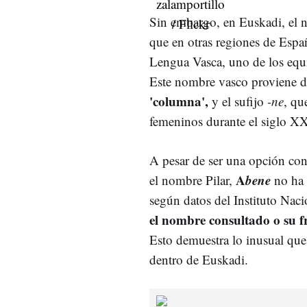
Sin embargo, en Euskadi, el 
que en otras regiones de Esp
Lengua Vasca, uno de los equ
Este nombre vasco proviene d
'columna',
y el sufijo
-ne
, qu
femeninos durante el siglo X
A pesar de ser una opción con
A
bene
el nombre Pilar,
no ha 
según datos del Instituto Naci
el nombre consultado o su fr
Esto demuestra lo inusual que
dentro de Euskadi.