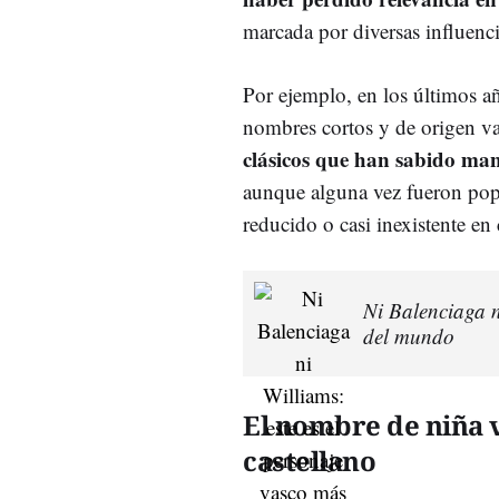
marcada por diversas influencia
Por ejemplo, en los últimos 
nombres cortos y de origen va
clásicos que han sabido mant
aunque alguna vez fueron pop
reducido o casi inexistente en 
Ni Balenciaga n
del mundo
El nombre de niña 
castellano