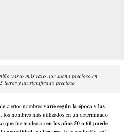
niño vasco más raro que suena precioso en
 5 letras y un significado precioso
varíe según la época y las
 de ciertos nombres
s, los nombres más utilizados en un determinado
en los años 50 o 60 puede
o que fue tendencia
la actualidad, y viceversa.
Esta evolución está