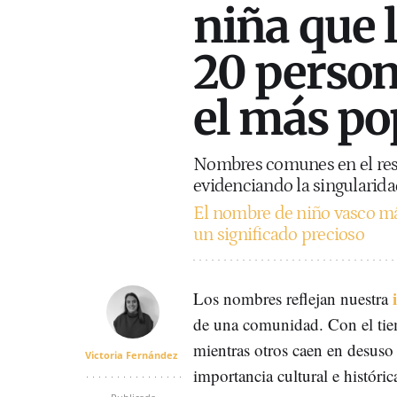
niña que 
20 person
el más po
Nombres comunes en el rest
evidenciando la singularidad
El nombre de niño vasco más
un significado precioso
Los nombres reflejan nuestra
de una comunidad. Con el tie
mientras otros caen en desuso 
Victoria Fernández
importancia cultural e históric