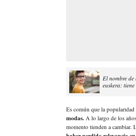
El nombre de 
euskera: tiene
Es común que la popularidad
modas.
A lo largo de los año
momento tienden a cambiar. L
haber perdido relevancia en 