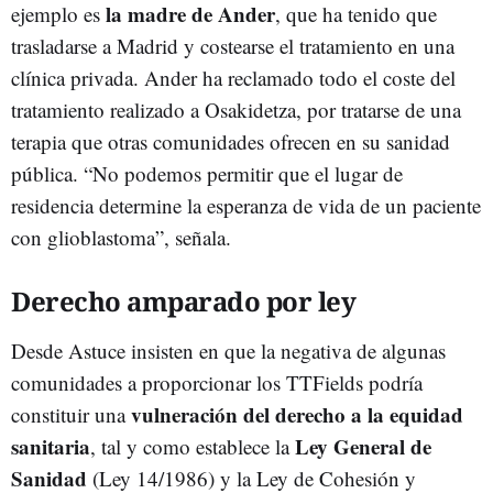
la madre de Ander
ejemplo es
, que ha tenido que
trasladarse a Madrid y costearse el tratamiento en una
clínica privada. Ander ha reclamado todo el coste del
tratamiento realizado a Osakidetza, por tratarse de una
terapia que otras comunidades ofrecen en su sanidad
pública. “No podemos permitir que el lugar de
residencia determine la esperanza de vida de un paciente
con glioblastoma”, señala.
Derecho amparado por ley
Desde Astuce insisten en que la negativa de algunas
comunidades a proporcionar los TTFields podría
vulneración del derecho a la equidad
constituir una
sanitaria
Ley General de
, tal y como establece la
Sanidad
(Ley 14/1986) y la Ley de Cohesión y