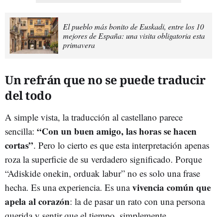
El pueblo más bonito de Euskadi, entre los 10
mejores de España: una visita obligatoria esta
primavera
Un refrán que no se puede traducir
del todo
A simple vista, la traducción al castellano parece
“Con un buen amigo, las horas se hacen
sencilla:
cortas”
. Pero lo cierto es que esta interpretación apenas
roza la superficie de su verdadero significado. Porque
“Adiskide onekin, orduak labur” no es solo una frase
vivencia común que
hecha. Es una experiencia. Es una
apela al corazón
: la de pasar un rato con una persona
querida y sentir que el tiempo, simplemente,