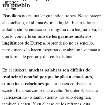
un pueblo
El euskera no es una lengua indoeuropea. No se parece
al castellano, ni al francés, ni al inglés. Es un idioma
aislado, sin parentesco con ninguna otra lengua viva, lo
uno de los grandes misterios
que lo convierte en
lingüísticos de Europa
. Aprenderlo no es sencillo,
pero quienes lo hacen aseguran que abre una ventana a
una forma de pensar y de sentir distinta.
muchas palabras son difíciles de
En el euskera,
traducir al español porque implican emociones,
contextos o relaciones
que no tienen equivalente
exacto. Palabras como maite zaitut (te quiero), laztana
(caricia/cariño) o samur (tierno) no solo designan,
también sienten. Y en el caso de los refranes, esta