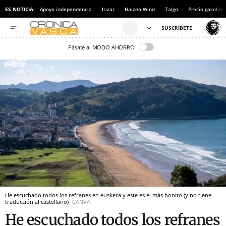
ES NOTICIA:
Apoyo independencia
Irizar
Haizea Wind
Talgo
Precio gasolina
Pásate al MODO AHORRO
He escuchado todos los refranes en euskera y este es el más bonito (y no tiene
traducción al castellano)
CANVA
He escuchado todos los refranes