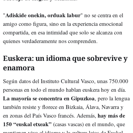
Adiskide onekin, orduak labur
"
" no se centra en el
amigo como figura, sino en la experiencia emocional
compartida, en esa intimidad que solo se alcanza con
quienes verdaderamente nos comprenden.
Euskera: un idioma que sobrevive y
enamora
Según datos del Instituto Cultural Vasco, unas 750.000
personas en todo el mundo hablan euskera hoy en día.
La mayoría se concentra en Gipuzkoa
, pero la lengua
también resiste y florece en Bizkaia, Álava, Navarra y
hay más de
en zonas del País Vasco francés. Además,
150 “euskal etxeak”
(casas vascas) en el mundo, que
mantienen vivo el idioma y la cultura lejos de Euskal