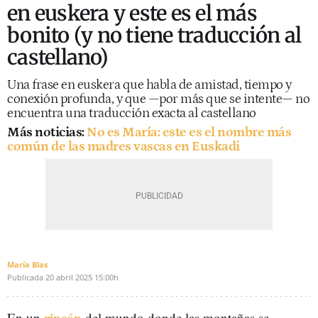
en euskera y este es el más
bonito (y no tiene traducción al
castellano)
Una frase en euskera que habla de amistad, tiempo y
conexión profunda, y que —por más que se intente— no
encuentra una traducción exacta al castellano
Más noticias:
No es María: este es el nombre más
común de las madres vascas en Euskadi
María Blas
Publicada
20 abril 2025
15:00h
rincón
En un
del mundo donde las montañas se