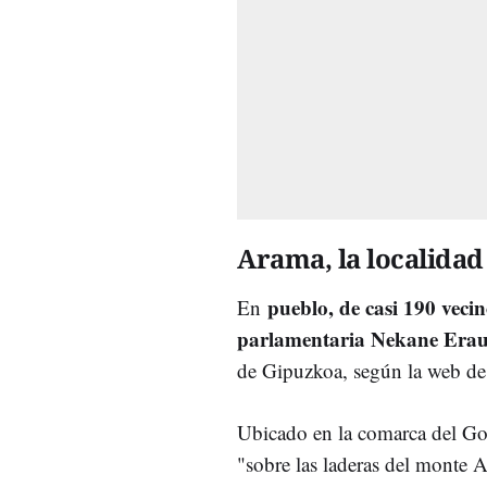
Arama, la localida
pueblo, de casi 190 vecin
En
parlamentaria Nekane Era
de Gipuzkoa, según la web de
Ubicado en la comarca del Goie
"sobre las laderas del monte A