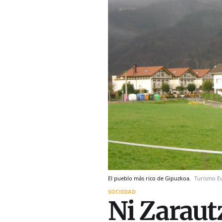
El pueblo más rico de Gipuzkoa.
Turismo E
SOCIEDAD
Ni Zarautz