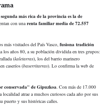
Arama
 segunda más rica de la provincia es la de
renta familiar media de 72.557
uentan con una
fusiona tradición
os más visitados del País Vasco,
ta los años 80, a su población dividida en tres grupos:
allada (
kaletarras
), los del barrio marinero
en caseríos (
baserritarras
). Lo confirma la web de
or conservada" de Gipuzkoa
. Con más de 17.000
sta localidad atrae a muchos curiosos cada año por sus
u puerto y sus históricas calles.