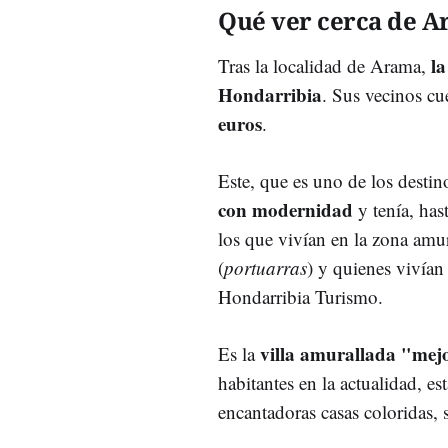
Qué ver cerca de 
la
Tras la localidad de Arama,
Hondarribia
. Sus vecinos c
euros
.
Este, que es uno de los destin
con modernidad
y tenía, has
los que vivían en la zona amur
(
portuarras
) y quienes vivían 
Hondarribia Turismo.
villa amurallada "mej
Es la
habitantes en la actualidad, e
encantadoras casas coloridas, s