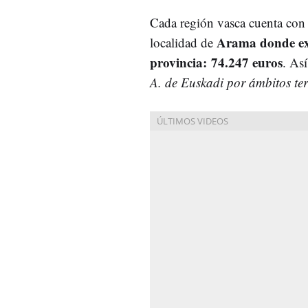
Cada región vasca cuenta con 
Arama donde exi
localidad de
provincia: 74.247 euros
. As
A. de Euskadi por ámbitos terr