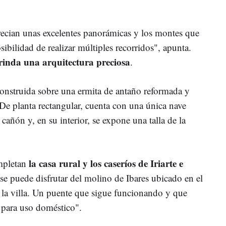
ecian unas excelentes panorámicas y los montes que
sibilidad de realizar múltiples recorridos", apunta.
rinda una arquitectura preciosa
.
onstruida sobre una ermita de antaño reformada y
"De planta rectangular, cuenta con una única nave
añón y, en su interior, se expone una talla de la
la casa rural y los caseríos de Iriarte e
ompletan
 se puede disfrutar del molino de Ibares ubicado en el
a la villa. Un puente que sigue funcionando y que
a para uso doméstico".