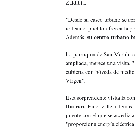
Zaldibia.
"Desde su casco urbano se apr
rodean el pueblo ofrecen la po
su centro urbano b
Además,
La parroquia de San Martín, c
ampliada, merece una visita. 
cubierta con bóveda de medio c
Virgen".
Esta sorprendente visita la c
Iturrioz
. En el valle, además,
puente con el que se accedía 
"proporciona energía eléctric