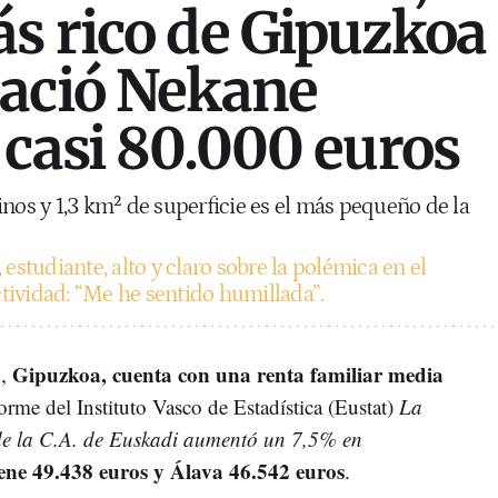
s rico de Gipuzkoa
nació Nekane
 casi 80.000 euros
inos y 1,3 km² de superficie es el más pequeño de la
 estudiante, alto y claro sobre la polémica en el
tividad: “Me he sentido humillada”.
Gipuzkoa, cuenta con una renta familiar media
i
,
forme del Instituto Vasco de Estadística (Eustat)
La
de la C.A. de Euskadi aumentó un 7,5% en
ene 49.438 euros y Álava 46.542 euros
.