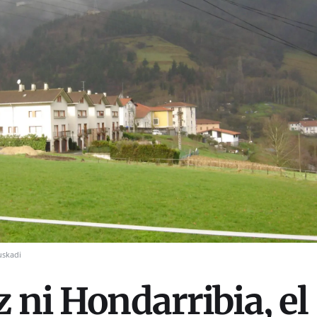
uskadi
 ni Hondarribia, el