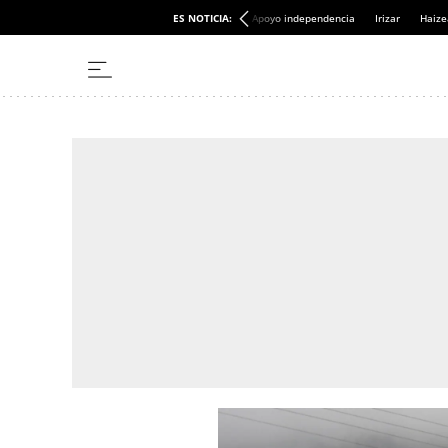
ES NOTICIA:
Apoyo independencia
Irizar
Haize