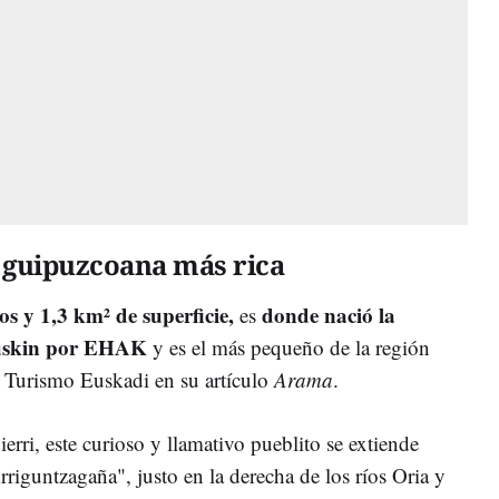
d guipuzcoana más rica
os y 1,3 km² de superficie,
donde nació la
es
uskin por EHAK
y es el más pequeño de la región
 Turismo Euskadi en su artículo
Arama
.
rri, este curioso y llamativo pueblito se extiende
rriguntzagaña", justo en la derecha de los ríos Oria y