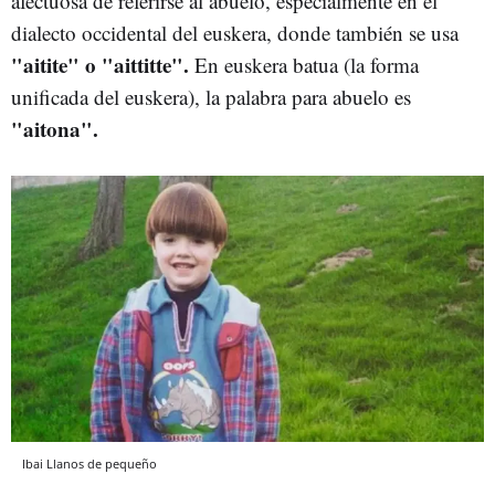
afectuosa de referirse al abuelo, especialmente en el
dialecto occidental del euskera, donde también se usa
"aitite" o "aittitte".
En euskera batua (la forma
unificada del euskera), la palabra para abuelo es
"aitona".
Ibai Llanos de pequeño