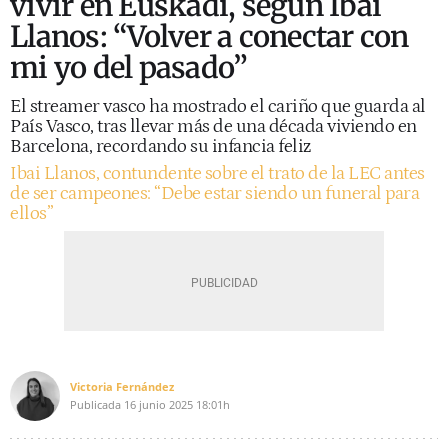
vivir en Euskadi, según Ibai
Llanos: “Volver a conectar con
mi yo del pasado”
El streamer vasco ha mostrado el cariño que guarda al
País Vasco, tras llevar más de una década viviendo en
Barcelona, recordando su infancia feliz
Ibai Llanos, contundente sobre el trato de la LEC antes
de ser campeones: “Debe estar siendo un funeral para
ellos”
Victoria Fernández
Publicada
16 junio 2025
18:01h