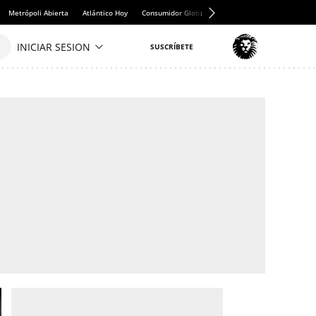
Metrópoli Abierta
Atlántico Hoy
Consumidor Global
Hule y Mantel