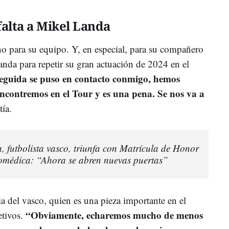
alta a Mikel Landa
ino para su equipo. Y, en especial, para su compañero
da para repetir su gran actuación de 2024 en el
guida se puso en contacto conmigo, hemos
encontremos en el Tour y es una pena. Se nos va a
ía.
 futbolista vasco, triunfa con Matrícula de Honor
iomédica: “Ahora se abren nuevas puertas”
a del vasco, quien es una pieza importante en el
“Obviamente, echaremos mucho de menos
etivos.