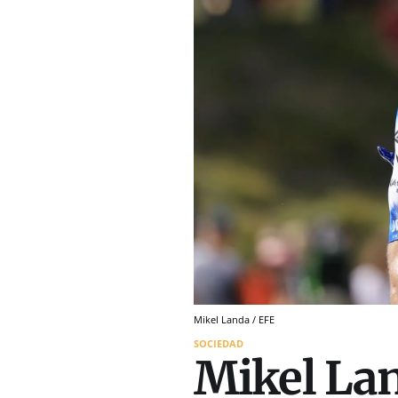
Mikel Landa / EFE
SOCIEDAD
Mikel Land