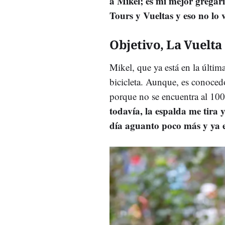
a Mikel; es mi mejor gregari
Tours y Vueltas y eso no lo 
Objetivo, La Vuelta
Mikel, que ya está en la últim
bicicleta. Aunque, es conoced
porque no se encuentra al 10
todavía, la espalda me tira
día aguanto poco más y ya es