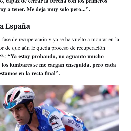
o, capaz de cerrar la brecha con los primeros
voy a tener. Me deja muy solo pero...”.
 a España
a fase de recuperación y ya se ha vuelto a montar en la
or de que aún le queda proceso de recuperación
“Ya estoy probando, no aguanto mucho
0%:
 y los lumbares se me cargan enseguida, pero cada
tamos en la recta final”.