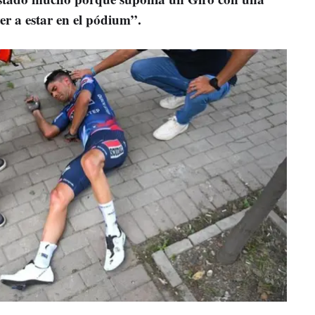
r a estar en el pódium”.