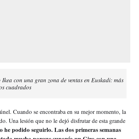
 Ikea con una gran zona de ventas en Euskadi: más
os cuadrados
el túnel. Cuando se encontraba en su mejor momento, la
o. Una lesión que no le dejó disfrutar de esta grande
 he podido seguirlo. Las dos primeras semanas
costado mucho porque suponía un Giro con una