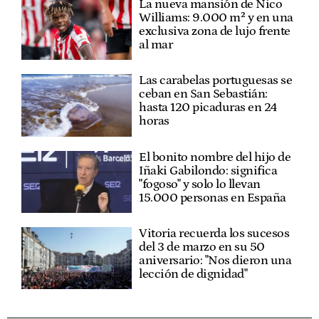
La nueva mansión de Nico
Williams: 9.000 m² y en una
exclusiva zona de lujo frente
al mar
Las carabelas portuguesas se
ceban en San Sebastián:
hasta 120 picaduras en 24
horas
El bonito nombre del hijo de
Iñaki Gabilondo: significa
"fogoso" y solo lo llevan
15.000 personas en España
Vitoria recuerda los sucesos
del 3 de marzo en su 50
aniversario: "Nos dieron una
lección de dignidad"