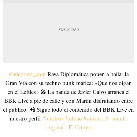
@elcorreo_com
Raya Diplomática ponen a bailar la
Gran Vía con su techno punk marica: «Que nos oigan
en el Lefties» 🎤 La banda de Javier Calvo arranca el
BBK Live a pie de calle y con Martin disfrutando entre
el público. 📲 Sigue todo el contenido del BBK Live en
nuestro perfil
#bbklive
#bilbao
#musica
♬ sonido
original - El Correo