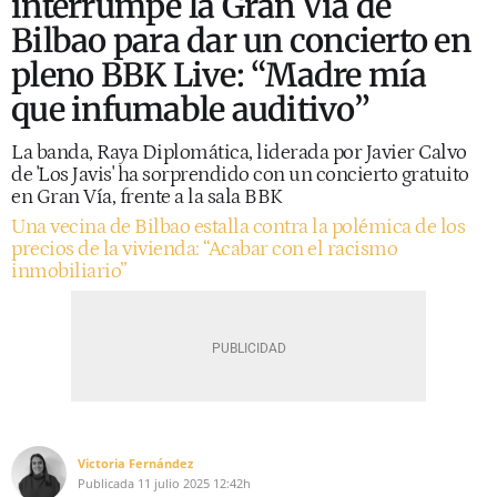
interrumpe la Gran Vía de
Bilbao para dar un concierto en
pleno BBK Live: “Madre mía
que infumable auditivo”
La banda, Raya Diplomática, liderada por Javier Calvo
de 'Los Javis' ha sorprendido con un concierto gratuito
en Gran Vía, frente a la sala BBK
Una vecina de Bilbao estalla contra la polémica de los
precios de la vivienda: “Acabar con el racismo
inmobiliario”
Victoria Fernández
Publicada
11 julio 2025
12:42h