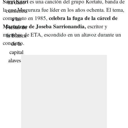
Sarri Sarri
es una canción del grupo Kortatu, banda de
la que Muguruza fue líder en los años ochenta. El tema,
celebra la fuga de la cárcel de
compuesto en 1985,
Martutene de Joseba Sarrionandia,
escritor y
miembro de ETA, escondido en un altavoz durante un
concierto.